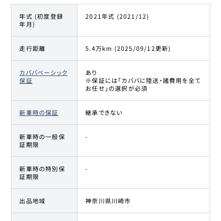
年式 (初度登録
2021年式 (2021/12)
年月)
走行距離
5.4万km (2025/09/12更新)
カババベーシック
あり
保証
※保証には「カババに陸送・諸費用を全て
お任せ」の選択が必須
新車時の保証
継承できない
新車時の一般保
-
証期限
新車時の特別保
-
証期限
出品地域
神奈川県川崎市