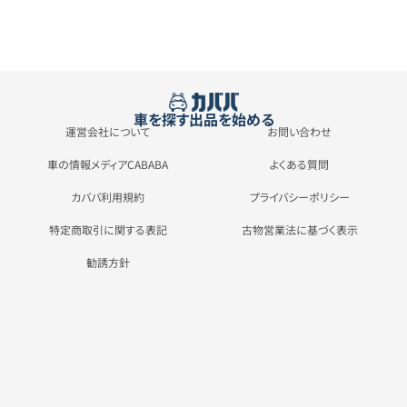
車を探す
出品を始める
運営会社について
お問い合わせ
車の情報メディアCABABA
よくある質問
カババ利用規約
プライバシーポリシー
特定商取引に関する表記
古物営業法に基づく表示
勧誘方針