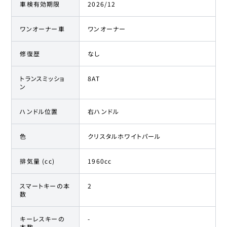
車検有効期限
2026/12
ワンオーナー車
ワンオーナー
修復歴
なし
トランスミッショ
8AT
ン
ハンドル位置
右ハンドル
色
クリスタルホワイトパール
排気量 (cc)
1960cc
スマートキーの本
2
数
キーレスキーの
-
本数