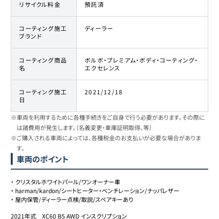
リサイクル料金
預託済
コーティング施工
ディーラー
ブランド
コーティング商品
ボルボ・プレミアム・ボディ・コーティング・
名
エクセレンス
コーティング施工
2021/12/18
日
※車両を利用するために各種手続きをご自身で行う必要があります。その際に
は諸費用が発生します。（名義変更・車庫証明取得、等）
※ご購入される車両によっては、各種税金のお支払いが必要な場合がありま
す。
車両のポイント
・
クリスタルホワイトパール/ワンオーナー車
・
harman/kardon/シートヒーター・ベンチレーション/ナッパレザー
・
屋内保管/ディーラー点検/取説/スペアキーあり
2021年式　XC60 B5 AWD インスクリプション
