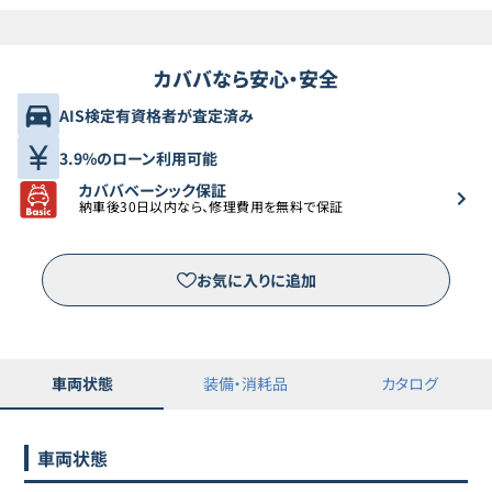
カババなら安心・安全
AIS検定有資格者が査定済み
3.9%のローン利用可能
カババベーシック保証
納車後30日以内なら、修理費用を無料で保証
お気に入りに追加
車両状態
装備・消耗品
カタログ
車両状態