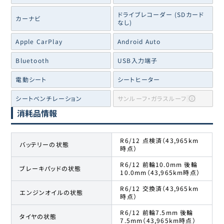
ドライブレコーダー (SDカード
カーナビ
なし)
Apple CarPlay
Android Auto
Bluetooth
USB入力端子
電動シート
シートヒーター
シートベンチレーション
サンルーフ・ガラスルーフ
消耗品情報
R6/12 点検済（43,965km
バッテリーの状態
時点）
R6/12 前輪10.0mm 後輪
ブレーキパッドの状態
10.0mm（43,965km時点）
R6/12 交換済（43,965km
エンジンオイルの状態
時点）
R6/12 前輪7.5mm 後輪
タイヤの状態
7.5mm（43,965km時点）