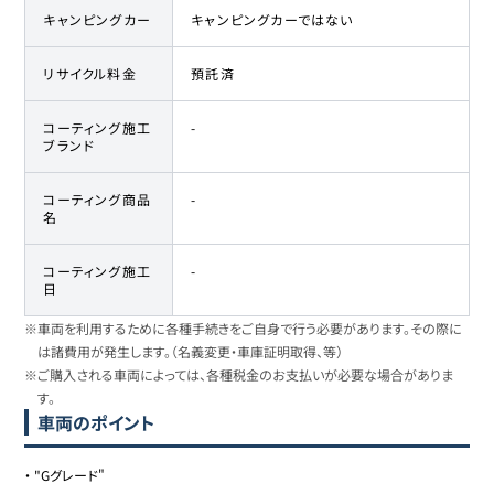
キャンピングカー
キャンピングカーではない
リサイクル料金
預託済
コーティング施工
-
ブランド
コーティング商品
-
名
コーティング施工
-
日
※車両を利用するために各種手続きをご自身で行う必要があります。その際に
は諸費用が発生します。（名義変更・車庫証明取得、等）
※ご購入される車両によっては、各種税金のお支払いが必要な場合がありま
す。
車両のポイント
・
"Gグレード"