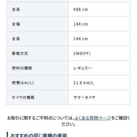
全長
488 cm
全幅
184 cm
全高
144 cm
駆動方式
2WD(FF)
燃料の種類
レギュラー
燃費(km/L)
21.8 km/L
タイヤの種類
サマータイヤ
お取引に関するご不明点については、
よくある質問ページ
をご確認く
ださい。
おすすめの同じ車種の車両