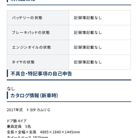
バッテリーの状態
記録簿記載なし
ブレーキパッドの状態
記録簿記載なし
エンジンオイルの状態
記録簿記載なし
タイヤの状態
記録簿記載なし
不具合・特記事項の自己申告
なし
カタログ情報（新車時）
2017年式　トヨタ カムリ G 

ドア数	4ドア

乗員定員	5名

全長×全幅×全高	4885×1840×1445mm

ホイールベース	2825mm
