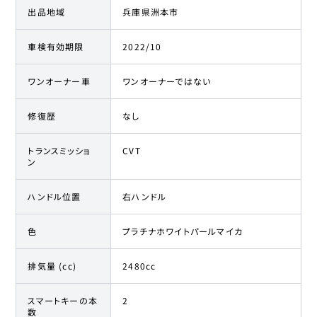
出品地域
兵庫県洲本市
車検有効期限
2022/10
ワンオーナー車
ワンオーナーではない
修復歴
なし
トランスミッショ
CVT
ン
ハンドル位置
右ハンドル
色
プラチナホワイトパールマイカ
排気量 (cc)
2480cc
スマートキーの本
2
数