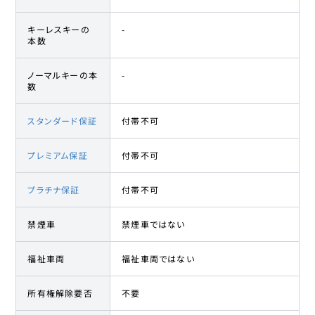
キーレスキーの
-
本数
ノーマルキーの本
-
数
スタンダード保証
付帯不可
プレミアム保証
付帯不可
プラチナ保証
付帯不可
禁煙車
禁煙車ではない
福祉車両
福祉車両ではない
所有権解除要否
不要