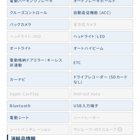
電動パーキングブレーキ
オートブレーキホールド
クルーズコントロール
自動追従機能 (ACC)
バックカメラ
全方位カメラ
ヘッドライト：HID
ヘッドライト：LED
オートライト
オートハイビーム
電動格納ドアミラー：キーレス
ETC
非連動
ドライブレコーダー (SDカード
カーナビ
なし)
Apple CarPlay
Android Auto
Bluetooth
USB入力端子
電動シート
シートヒーター
シートベンチレーション
サンルーフ・ガラスルーフ
消耗品情報