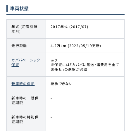
車両状態
年式 (初度登録
2017年式 (2017/07)
年月)
走行距離
4.2万km (2022/05/19更新)
カババベーシック
あり
保証
※保証には「カババに陸送・諸費用を全て
お任せ」の選択が必須
新車時の保証
継承できない
新車時の一般保
-
証期限
新車時の特別保
-
証期限