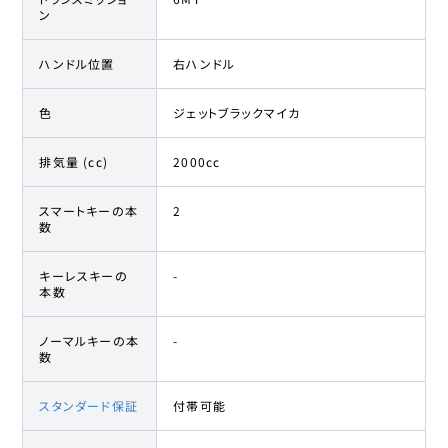
ン
ハンドル位置
右ハンドル
色
ジェットブラックマイカ
排気量 (cc)
2000cc
スマートキーの本
2
数
キーレスキーの
-
本数
ノーマルキーの本
-
数
スタンダード保証
付帯可能