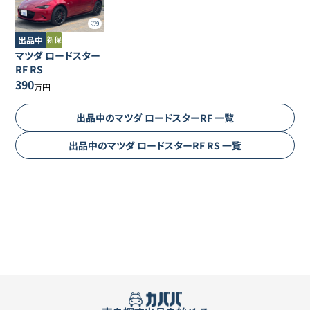
9
出品中
マツダ
ロードスター
RF
RS
390
万円
出品中の
マツダ
ロードスターRF
一覧
出品中の
マツダ
ロードスターRF
RS
一覧