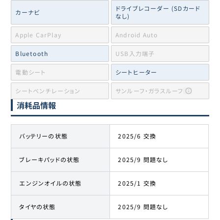
ドライブレコーダー (SDカード
カーナビ
なし)
Apple CarPlay
Android Auto
Bluetooth
USB入力端子
電動シート
シートヒーター
シートベンチレーション
サンルーフ・ガラスルーフ
消耗品情報
バッテリーの状態
2025/6 交換
ブレーキパッドの状態
2025/9 問題なし
エンジンオイルの状態
2025/1 交換
タイヤの状態
2025/9 問題なし