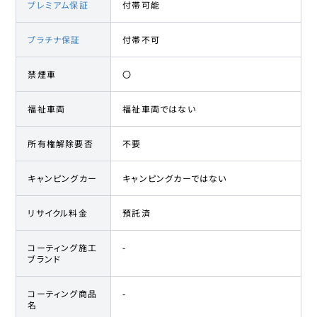
プレミアム保証
付帯可能
プラチナ保証
付帯不可
禁煙車
〇
福祉車両
福祉車両ではない
所有権解除要否
不要
キャンピングカー
キャンピングカーではない
リサイクル料金
預託済
コーティング施工
-
ブランド
コーティング商品
-
名