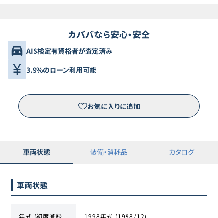
カババなら安心・安全
AIS検定有資格者が査定済み
3.9%のローン利用可能
お気に入りに追加
車両状態
装備・消耗品
カタログ
車両状態
年式 (初度登録
1998年式 (1998/12)