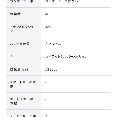
ワンオーナー車
ワンオーナーではない
修復歴
なし
トランスミッショ
4AT
ン
ハンドル位置
右ハンドル
色
ハイライトシルバーメタリック
排気量 (cc)
1830cc
スマートキーの本
-
数
キーレスキーの
-
本数
ノーマルキーの本
2