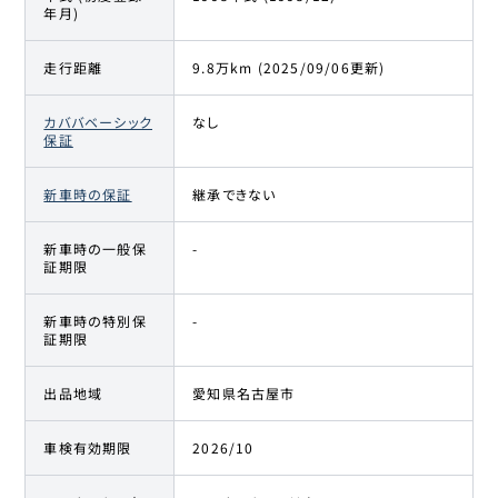
年月)
走行距離
9.8万km (2025/09/06更新)
カババベーシック
なし
保証
新車時の保証
継承できない
新車時の一般保
-
証期限
新車時の特別保
-
証期限
出品地域
愛知県名古屋市
車検有効期限
2026/10