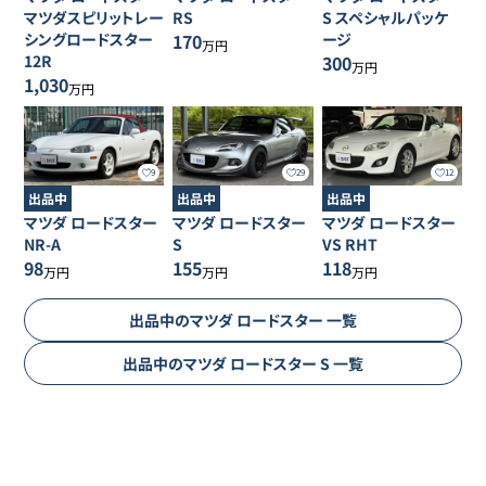
マツダスピリットレー
RS
S スペシャルパッケ
シングロードスター
170
ージ
万円
12R
300
万円
1,030
万円
9
29
12
出品中
出品中
出品中
マツダ
ロードスター
マツダ
ロードスター
マツダ
ロードスター
NR-A
S
VS RHT
98
155
118
万円
万円
万円
出品中の
マツダ
ロードスター
一覧
出品中の
マツダ
ロードスター
S
一覧