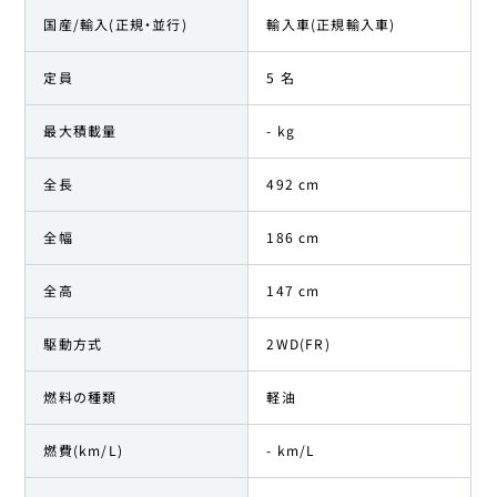
国産/輸入(正規・並行)
輸入車(正規輸入車)
定員
5 名
最大積載量
- kg
全長
492 cm
全幅
186 cm
全高
147 cm
駆動方式
2WD(FR)
燃料の種類
軽油
燃費(km/L)
- km/L