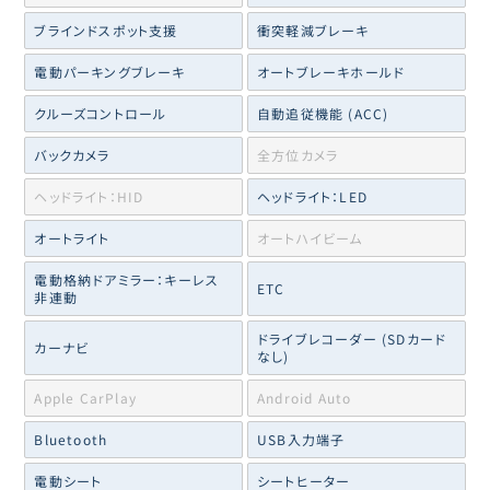
ブラインドスポット支援
衝突軽減ブレーキ
電動パーキングブレーキ
オートブレーキホールド
クルーズコントロール
自動追従機能 (ACC)
バックカメラ
全方位カメラ
ヘッドライト：HID
ヘッドライト：LED
オートライト
オートハイビーム
電動格納ドアミラー：キーレス
ETC
非連動
ドライブレコーダー (SDカード
カーナビ
なし)
Apple CarPlay
Android Auto
Bluetooth
USB入力端子
電動シート
シートヒーター