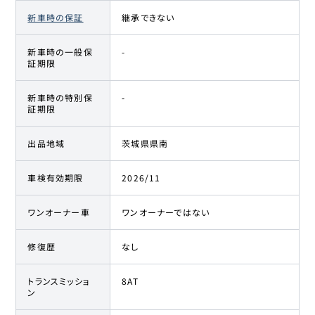
新車時の保証
継承できない
新車時の一般保
-
証期限
新車時の特別保
-
証期限
出品地域
茨城県県南
車検有効期限
2026/11
ワンオーナー車
ワンオーナーではない
修復歴
なし
トランスミッショ
8AT
ン