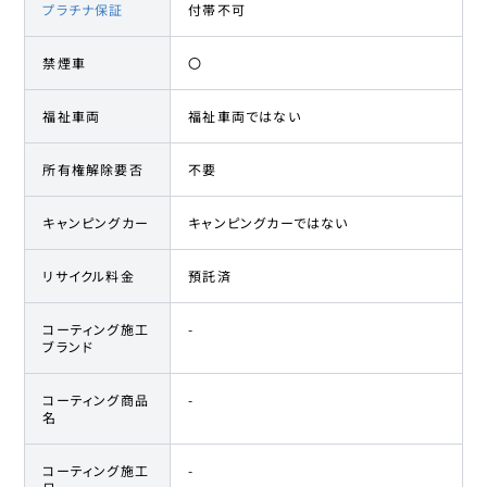
プラチナ保証
付帯不可
禁煙車
〇
福祉車両
福祉車両ではない
所有権解除要否
不要
キャンピングカー
キャンピングカーではない
リサイクル料金
預託済
コーティング施工
-
ブランド
コーティング商品
-
名
コーティング施工
-