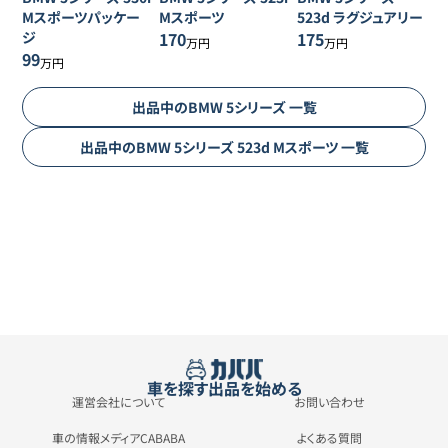
Mスポーツパッケー
Mスポーツ
523d ラグジュアリー
ジ
170
175
万円
万円
99
万円
出品中の
BMW
5シリーズ
一覧
出品中の
BMW
5シリーズ
523d Mスポーツ
一覧
車を探す
出品を始める
運営会社について
お問い合わせ
車の情報メディアCABABA
よくある質問