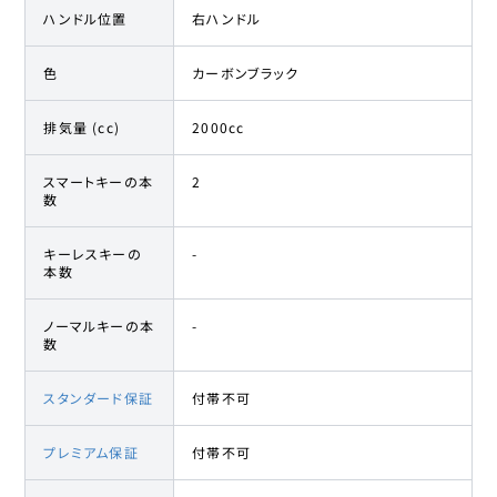
ハンドル位置
右ハンドル
色
カーボンブラック
排気量 (cc)
2000cc
スマートキーの本
2
数
キーレスキーの
-
本数
ノーマルキーの本
-
数
スタンダード保証
付帯不可
プレミアム保証
付帯不可