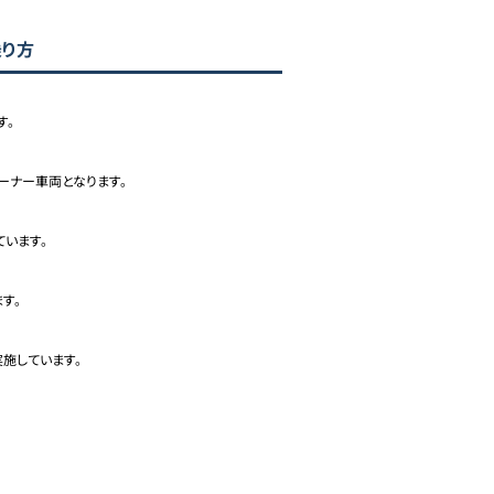
乗り方
。

ーナー車両となります。

います。

。

施しています。