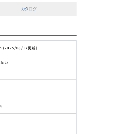
カタログ
m (2025/08/17更新)
きない
4