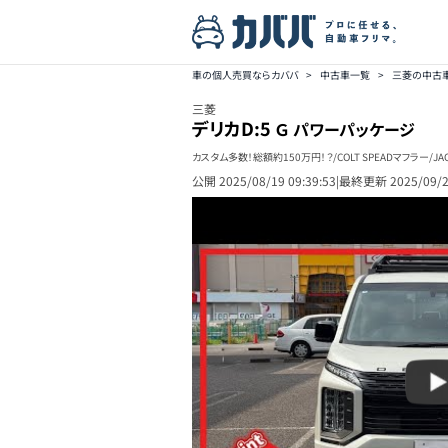
車の個人売買ならカババ
>
中古車一覧
>
三菱の中古
三菱
デリカD:5
Ｇ パワーパッケージ
カスタム多数！総額約150万円！？/COLT SPEADマフラー
公開
2025/08/19 09:39:53
|
最終更新
2025/09/2