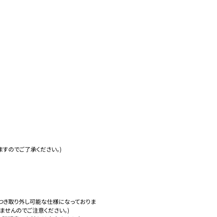
すのでご了承ください。)

つき取り外し可能な仕様になっておりま
せんのでご注意ください。)
