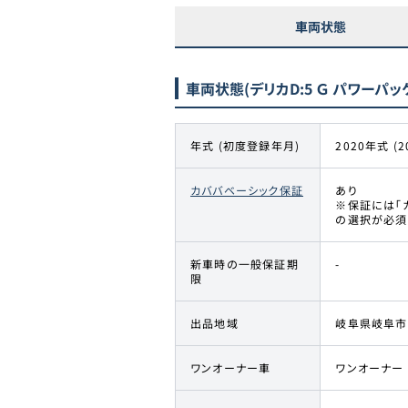
車両状態
車両状態
(デリカD:5 Ｇ パワーパッ
年式 (初度登録年月)
2020年式 (2
カババベーシック保証
あり
※保証には「
の選択が必須
新車時の一般保証期
-
限
出品地域
岐阜県岐阜市
ワンオーナー車
ワンオーナー