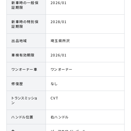
新車時の一般保
2026/01
証期限
新車時の特別保
2028/01
証期限
出品地域
埼玉県所沢
車検有効期限
2026/01
ワンオーナー車
ワンオーナー
修復歴
なし
トランスミッショ
CVT
ン
ハンドル位置
右ハンドル