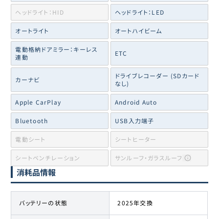
ヘッドライト：HID
ヘッドライト：LED
オートライト
オートハイビーム
電動格納ドアミラー：キーレス
ETC
連動
ドライブレコーダー (SDカード
カーナビ
なし)
Apple CarPlay
Android Auto
Bluetooth
USB入力端子
電動シート
シートヒーター
シートベンチレーション
サンルーフ・ガラスルーフ
消耗品情報
バッテリーの状態
2025年交換