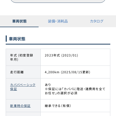
車両状態
装備・消耗品
カタログ
車両状態
年式 (初度登録
2023年式 (2023/01)
年月)
走行距離
4,200km (2025/08/15更新)
カババベーシック
あり
保証
※保証には「カババに陸送・諸費用を全て
お任せ」の選択が必須
新車時の保証
継承できる（有償）