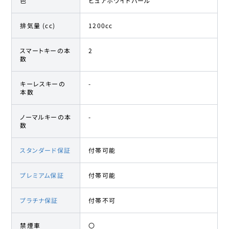
色
ピュアホワイトパール
排気量 (cc)
1200cc
スマートキーの本
2
数
キーレスキーの
-
本数
ノーマルキーの本
-
数
スタンダード保証
付帯可能
プレミアム保証
付帯可能
プラチナ保証
付帯不可
禁煙車
〇