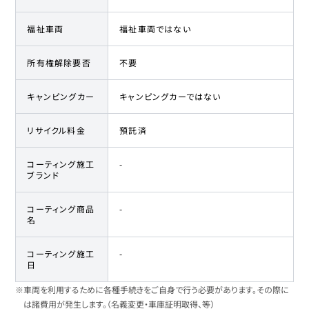
福祉車両
福祉車両ではない
所有権解除要否
不要
キャンピングカー
キャンピングカーではない
リサイクル料金
預託済
コーティング施工
-
ブランド
コーティング商品
-
名
コーティング施工
-
日
※車両を利用するために各種手続きをご自身で行う必要があります。その際に
は諸費用が発生します。（名義変更・車庫証明取得、等）