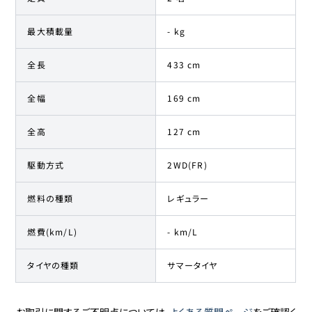
最大積載量
- kg
全長
433 cm
全幅
169 cm
全高
127 cm
駆動方式
2WD(FR)
燃料の種類
レギュラー
燃費(km/L)
- km/L
タイヤの種類
サマータイヤ