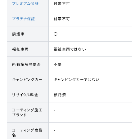
プレミアム保証
付帯不可
プラチナ保証
付帯不可
禁煙車
〇
福祉車両
福祉車両ではない
所有権解除要否
不要
キャンピングカー
キャンピングカーではない
リサイクル料金
預託済
コーティング施工
-
ブランド
コーティング商品
-
名