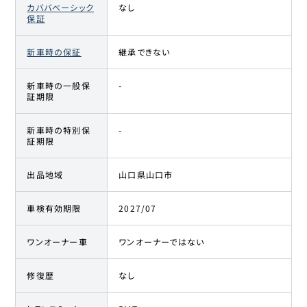
カババベーシック
なし
保証
新車時の保証
継承できない
新車時の一般保
-
証期限
新車時の特別保
-
証期限
出品地域
山口県山口市
車検有効期限
2027/07
ワンオーナー車
ワンオーナーではない
修復歴
なし