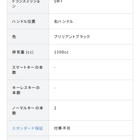
トランスミッショ
5MT
ン
ハンドル位置
右ハンドル
色
ブリリアントブラック
排気量 (cc)
1300cc
スマートキーの本
-
数
キーレスキーの
-
本数
ノーマルキーの本
2
数
スタンダード保証
付帯不可