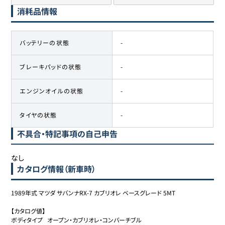
消耗品情報
バッテリーの状態
-
ブレーキパッドの状態
-
エンジンオイルの状態
-
タイヤの状態
-
不具合・特記事項の自己申告
なし
カタログ情報（新車時）
1989年式 マツダ サバンナRX-7 カブリオレ ベースグレード 5MT

【カタログ値】

ボディタイプ	オープン・カブリオレ・コンバーチブル
