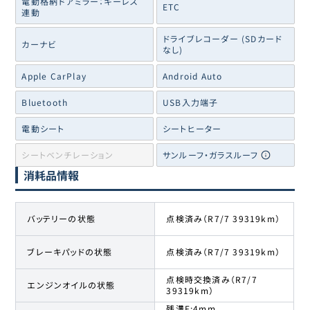
電動格納ドアミラー：キーレス
ETC
連動
ドライブレコーダー (SDカード
カーナビ
なし)
Apple CarPlay
Android Auto
Bluetooth
USB入力端子
電動シート
シートヒーター
シートベンチレーション
サンルーフ・ガラスルーフ
消耗品情報
バッテリーの状態
点検済み（R7/7 39319km）
ブレーキパッドの状態
点検済み（R7/7 39319km）
点検時交換済み（R7/7
エンジンオイルの状態
39319km）
残溝F:4mm