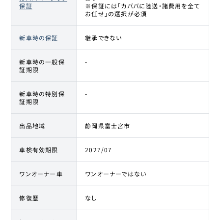
保証
※保証には「カババに陸送・諸費用を全て
お任せ」の選択が必須
新車時の保証
継承できない
新車時の一般保
-
証期限
新車時の特別保
-
証期限
出品地域
静岡県富士宮市
車検有効期限
2027/07
ワンオーナー車
ワンオーナーではない
修復歴
なし