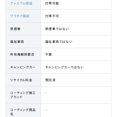
プレミアム保証
付帯可能
プラチナ保証
付帯不可
禁煙車
禁煙車ではない
福祉車両
福祉車両ではない
所有権解除要否
不要
キャンピングカー
キャンピングカーではない
リサイクル料金
預託済
コーティング施工
-
ブランド
コーティング商品
-
名