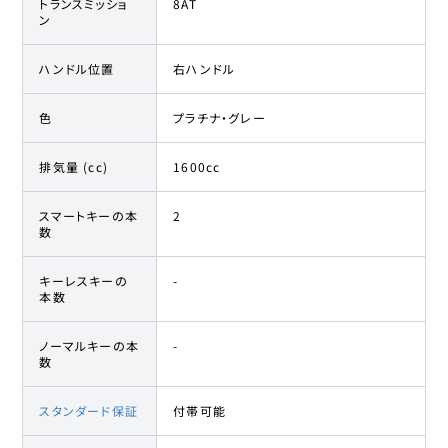
トランスミッショ
8AT
ン
ハンドル位置
右ハンドル
色
プラチナ・グレー
排気量 (cc)
1600cc
スマートキーの本
2
数
キーレスキーの
-
本数
ノーマルキーの本
-
数
スタンダード保証
付帯可能