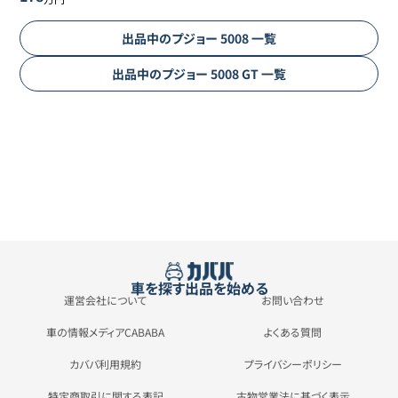
出品中の
プジョー
5008
一覧
出品中の
プジョー
5008
GT
一覧
車を探す
出品を始める
運営会社について
お問い合わせ
車の情報メディアCABABA
よくある質問
カババ利用規約
プライバシーポリシー
特定商取引に関する表記
古物営業法に基づく表示