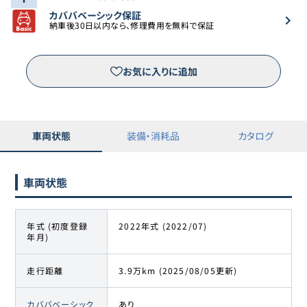
カババベーシック保証
納車後30日以内なら、修理費用を無料で保証
お気に入りに追加
車両状態
装備・消耗品
カタログ
車両状態
年式 (初度登録
2022年式 (2022/07)
年月)
走行距離
3.9万km (2025/08/05更新)
カババベーシック
あり