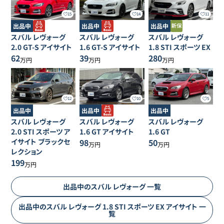
15
14
11
出品中
出品中
出品中
スバル
レヴォーグ
スバル
レヴォーグ
スバル
レヴォーグ
2.0 GT-S アイサイト
1.6 GT-S アイサイト
1.8 STI スポーツ EX
62
39
280
万円
万円
万円
12
10
5
出品中
出品中
出品中
スバル
レヴォーグ
スバル
レヴォーグ
スバル
レヴォーグ
2.0 STI スポーツ ア
1.6 GT アイサイト
1.6 GT
イサイト ブラックセ
98
50
万円
万円
レクション
199
万円
出品中の
スバル
レヴォーグ
一覧
出品中の
スバル
レヴォーグ
1.8 STI スポーツ EX アイサイト
一
覧