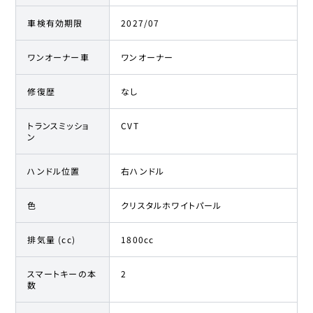
車検有効期限
2027/07
ワンオーナー車
ワンオーナー
修復歴
なし
トランスミッショ
CVT
ン
ハンドル位置
右ハンドル
色
クリスタルホワイトパール
排気量 (cc)
1800cc
スマートキーの本
2
数