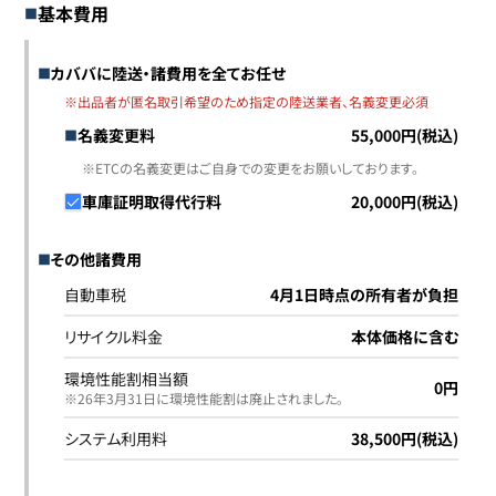
基本費用
カババに陸送・諸費用を全てお任せ
※出品者が匿名取引希望のため指定の陸送業者、名義変更必須
名義変更料
55,000円(税込)
※ETCの名義変更はご自身での変更をお願いしております。
車庫証明取得代行料
20,000円(税込)
その他諸費用
自動車税
4月1日時点の所有者が負担
リサイクル料金
本体価格に含む
環境性能割相当額
0円
※26年3月31日に環境性能割は廃止されました｡
システム利用料
38,500円(税込)