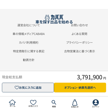
車を探す
出品を始める
運営会社について
お問い合わせ
車の情報メディアCABABA
よくある質問
カババ利用規約
プライバシーポリシー
特定商取引に関する表記
古物営業法に基づく表示
勧誘方針
3,791,900
現金総支払額
円
お気に入りに追加
オプション･納車先選択へ
ホーム
お気に入り
検索
ログイン
お知らせ