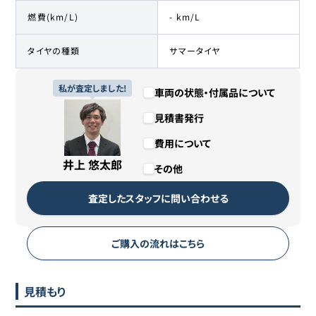
燃費(km/L)
- km/L
タイヤの種類
サマータイヤ
私が査定しました!
車両の状態・付属品について
見積書発行
費用について
井上 悠太郎
その他
査定したスタッフに問い合わせる
ご購入の流れはこちら
見積もり