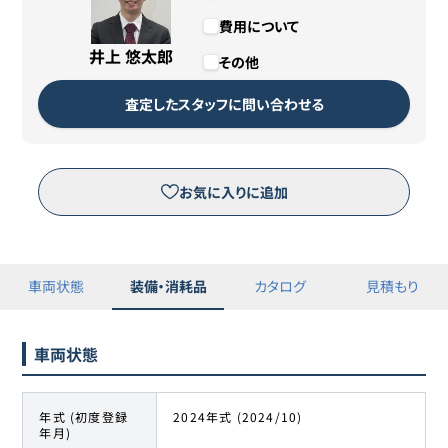
費用について
残価
1,000円
井上 悠太郎
その他
カババリースについて詳しくは
こちら
査定したスタッフに問い合わせる
リースのお申し込みはこちら
お気に入りに追加
※三菱オートリース（株）が運営するピタクルサイトへ移動します。
車両状態
装備・消耗品
カタログ
見積もり
車両状態
年式 (初度登録
2024年式 (2024/10)
年月)