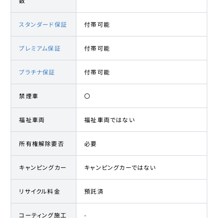
数
スタンダード保証
付帯可能
プレミアム保証
付帯可能
プラチナ保証
付帯可能
禁煙車
〇
福祉車両
福祉車両ではない
所有権解除要否
必要
キャンピングカー
キャンピングカーではない
リサイクル料金
預託済
コーティング施工
-