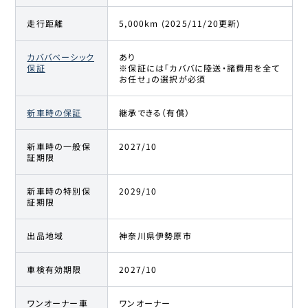
走行距離
5,000km (2025/11/20更新)
カババベーシック
あり
保証
※保証には「カババに陸送・諸費用を全て
お任せ」の選択が必須
新車時の保証
継承できる（有償）
新車時の一般保
2027/10
証期限
新車時の特別保
2029/10
証期限
出品地域
神奈川県伊勢原市
車検有効期限
2027/10
ワンオーナー車
ワンオーナー