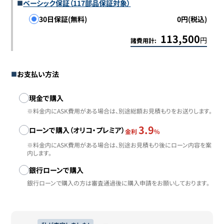
ベーシック保証（117部品保証対象）
30日保証(無料)
0円(税込)
113,500
円
諸費用計:
お支払い方法
お支払い方法
現金で購入
※料金内にASK費用がある場合は、別途総額お見積もりをお送りします。
3.9
ローンで購入（オリコ・プレミア）
金利
%
※料金内にASK費用がある場合は、別途お見積もり後にローン内容を案
内します。
銀行ローンで購入
銀行ローンで購入の方は審査通過後に購入申請をお願いしております。