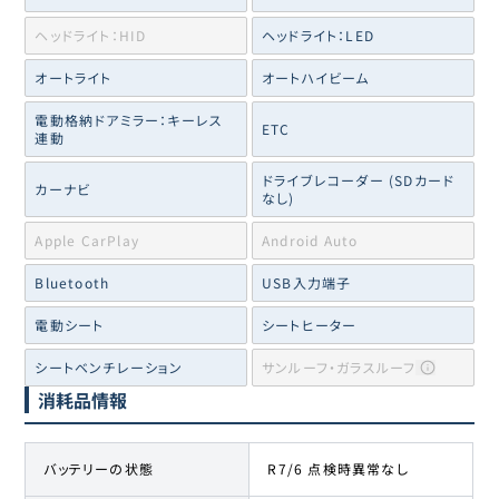
ヘッドライト：HID
ヘッドライト：LED
オートライト
オートハイビーム
電動格納ドアミラー：キーレス
ETC
連動
ドライブレコーダー (SDカード
カーナビ
なし)
Apple CarPlay
Android Auto
Bluetooth
USB入力端子
電動シート
シートヒーター
シートベンチレーション
サンルーフ・ガラスルーフ
消耗品情報
バッテリーの状態
R7/6 点検時異常なし