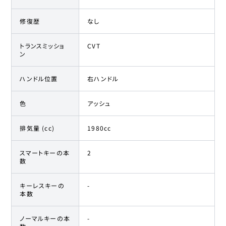
修復歴
なし
トランスミッショ
CVT
ン
ハンドル位置
右ハンドル
色
アッシュ
排気量 (cc)
1980cc
スマートキーの本
2
数
キーレスキーの
-
本数
ノーマルキーの本
-