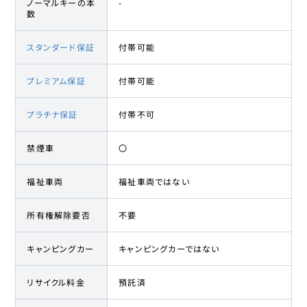
ノーマルキーの本
-
数
スタンダード保証
付帯可能
プレミアム保証
付帯可能
プラチナ保証
付帯不可
禁煙車
〇
福祉車両
福祉車両ではない
所有権解除要否
不要
キャンピングカー
キャンピングカーではない
リサイクル料金
預託済