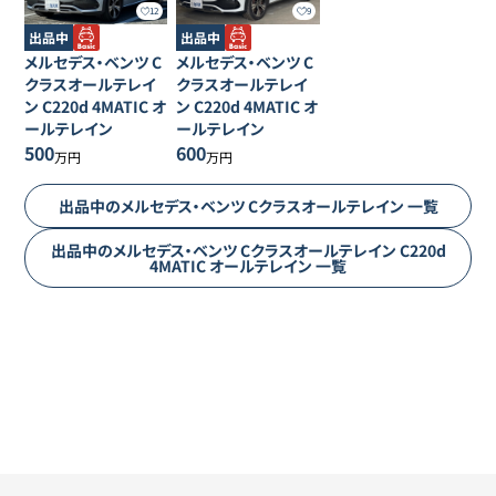
12
9
出品中
出品中
メルセデス・ベンツ
C
メルセデス・ベンツ
C
クラスオールテレイ
クラスオールテレイ
ン
C220d 4MATIC オ
ン
C220d 4MATIC オ
ールテレイン
ールテレイン
500
600
万円
万円
出品中の
メルセデス・ベンツ
Cクラスオールテレイン
一覧
出品中の
メルセデス・ベンツ
Cクラスオールテレイン
C220d
4MATIC オールテレイン
一覧