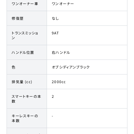
ワンオーナー車
ワンオーナー
修復歴
なし
トランスミッショ
9AT
ン
ハンドル位置
右ハンドル
色
オブシディアンブラック
排気量 (cc)
2000cc
スマートキーの本
2
数
キーレスキーの
-
本数