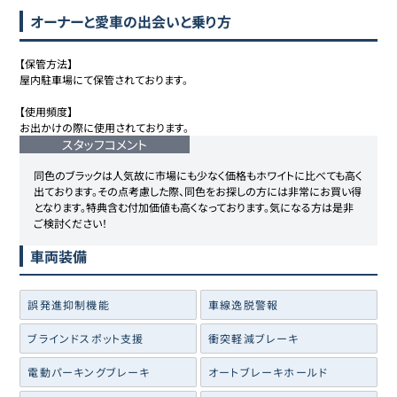
オーナーと愛車の出会いと乗り方
【保管方法】

屋内駐車場にて保管されております。

【使用頻度】

お出かけの際に使用されております。
スタッフコメント
同色のブラックは人気故に市場にも少なく価格もホワイトに比べても高く
出ております。その点考慮した際、同色をお探しの方には非常にお買い得
となります。特典含む付加価値も高くなっております。気になる方は是非
ご検討ください！
車両装備
誤発進抑制機能
車線逸脱警報
ブラインドスポット支援
衝突軽減ブレーキ
電動パーキングブレーキ
オートブレーキホールド