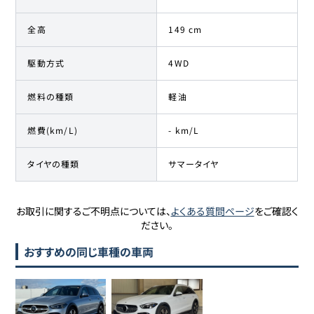
全高
149 cm
駆動方式
4WD
燃料の種類
軽油
燃費(km/L)
- km/L
タイヤの種類
サマータイヤ
お取引に関するご不明点については、
よくある質問ページ
をご確認く
ださい。
おすすめの同じ車種の車両