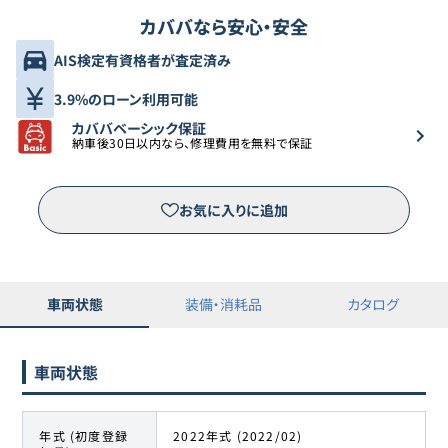
カババなら安心・安全
AIS検定有資格者が査定済み
3.9%のローン利用可能
カババベーシック保証
納車後30日以内なら、修理費用を無料で保証
お気に入りに追加
車両状態
装備・消耗品
カタログ
車両状態
年式 (初度登録
2022年式 (2022/02)