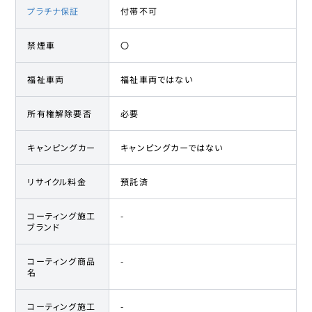
プラチナ保証
付帯不可
禁煙車
〇
福祉車両
福祉車両ではない
所有権解除要否
必要
キャンピングカー
キャンピングカーではない
リサイクル料金
預託済
コーティング施工
-
ブランド
コーティング商品
-
名
コーティング施工
-