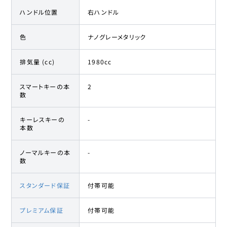
ハンドル位置
右ハンドル
色
ナノグレーメタリック
排気量 (cc)
1980cc
スマートキーの本
2
数
キーレスキーの
-
本数
ノーマルキーの本
-
数
スタンダード保証
付帯可能
プレミアム保証
付帯可能