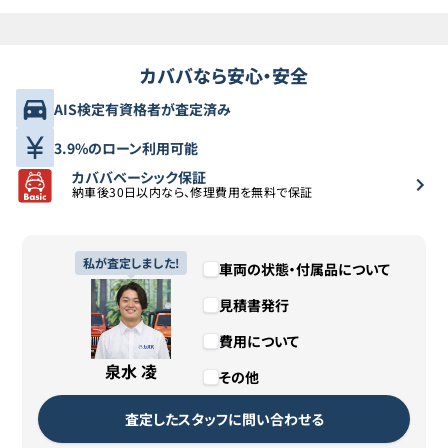
カババなら安心・安全
AIS検定有資格者が査定済み
3.9%のローン利用可能
カババベーシック保証
納車後30日以内なら、修理費用を無料で保証
私が査定しました!
車両の状態・付属品について
見積書発行
費用について
泉水 凌
その他
査定したスタッフに問い合わせる