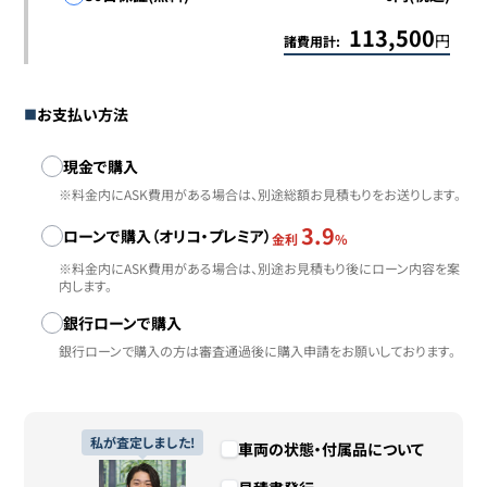
113,500
円
諸費用計:
お支払い方法
お支払い方法
現金で購入
※料金内にASK費用がある場合は、別途総額お見積もりをお送りします。
3.9
ローンで購入（オリコ・プレミア）
金利
%
※料金内にASK費用がある場合は、別途お見積もり後にローン内容を案
内します。
銀行ローンで購入
銀行ローンで購入の方は審査通過後に購入申請をお願いしております。
私が査定しました!
車両の状態・付属品について