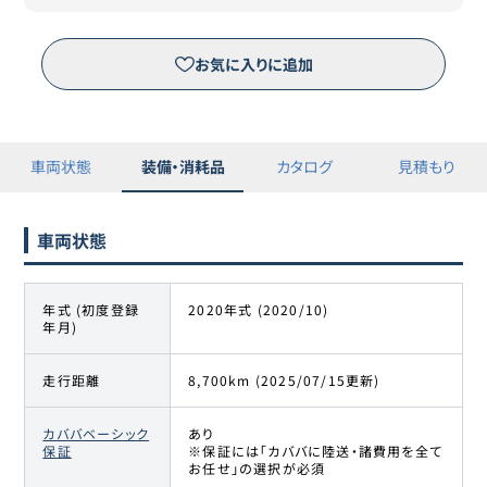
お気に入りに追加
車両状態
装備・消耗品
カタログ
見積もり
車両状態
年式 (初度登録
2020年式 (2020/10)
年月)
走行距離
8,700km (2025/07/15更新)
カババベーシック
あり
保証
※保証には「カババに陸送・諸費用を全て
お任せ」の選択が必須