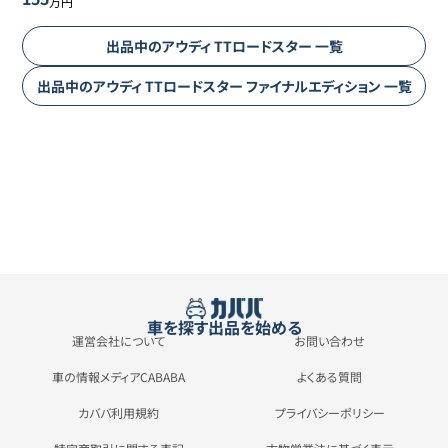
万円
出品中の
アウディ
TTロードスター
一覧
出品中の
アウディ
TTロードスター
ファイナルエディション
一覧
車を探す
出品を始める
運営会社について
お問い合わせ
車の情報メディアCABABA
よくある質問
カババ利用規約
プライバシーポリシー