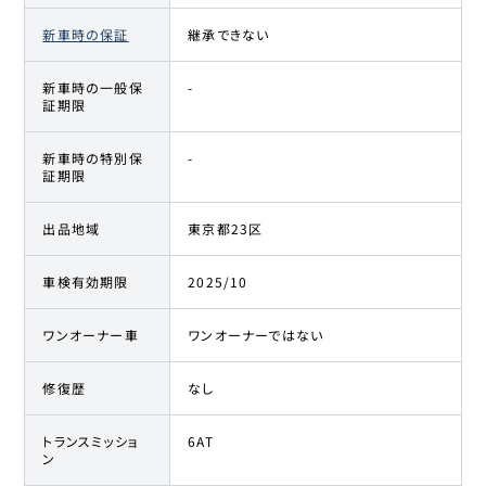
新車時の保証
継承できない
新車時の一般保
-
証期限
新車時の特別保
-
証期限
出品地域
東京都23区
車検有効期限
2025/10
ワンオーナー車
ワンオーナーではない
修復歴
なし
トランスミッショ
6AT
ン