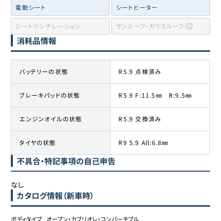
電動シート
シートヒーター
シートベンチレーション
サンルーフ・ガラスルーフ
消耗品情報
バッテリーの状態
R5.9 点検済み
ブレーキパッドの状態
R5.9 F:11.5㎜ R:9.5㎜
エンジンオイルの状態
R5.9 交換済み
タイヤの状態
R9 5.9 All:6.8㎜
不具合・特記事項の自己申告
なし
カタログ情報（新車時）
ボディタイプ	オープン・カブリオレ・コンバーチブル
