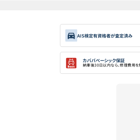
AIS検定有資格者が査定済み
カババベーシック保証
納車後30日以内なら、修理費用