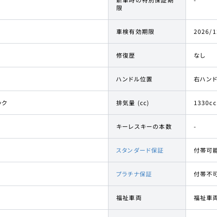
限
車検有効期限
2026/1
修復歴
なし
ハンドル位置
右ハン
ック
排気量 (cc)
1330cc
キーレスキーの本数
-
スタンダード保証
付帯可
プラチナ保証
付帯不
福祉車両
福祉車