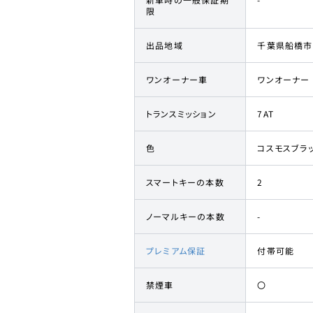
限
出品地域
千葉県船橋市
ワンオーナー車
ワンオーナー
トランスミッション
7AT
色
コスモスブラ
スマートキーの本数
2
ノーマルキーの本数
-
プレミアム保証
付帯可能
禁煙車
〇