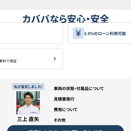
カババなら安心・安全
3.9%のローン利用可能
を無料で保証
私が査定しました!
車両の状態・付属品について
見積書発行
費用について
三上 直矢
その他