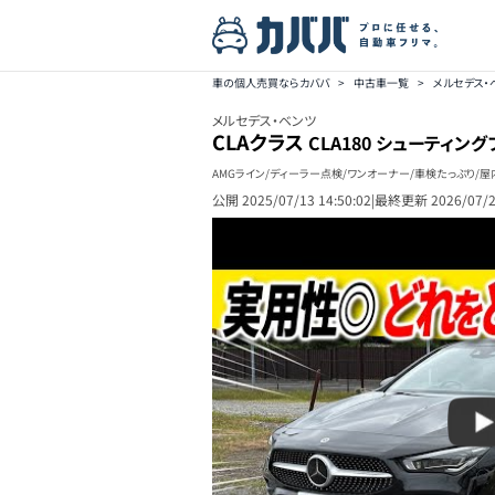
車の個人売買ならカババ
>
中古車一覧
>
メルセデス・
メルセデス・ベンツ
CLAクラス
CLA180 シューティン
AMGライン/ディーラー点検/ワンオーナー/車検たっぷり/屋
公開
2025/07/13 14:50:02
|
最終更新
2026/07/2