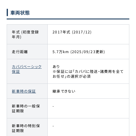
車両状態
年式 (初度登録
2017年式 (2017/12)
年月)
走行距離
5.7万km (2025/09/23更新)
カババベーシック
あり
保証
※保証には「カババに陸送・諸費用を全て
お任せ」の選択が必須
新車時の保証
継承できない
新車時の一般保
-
証期限
新車時の特別保
-
証期限