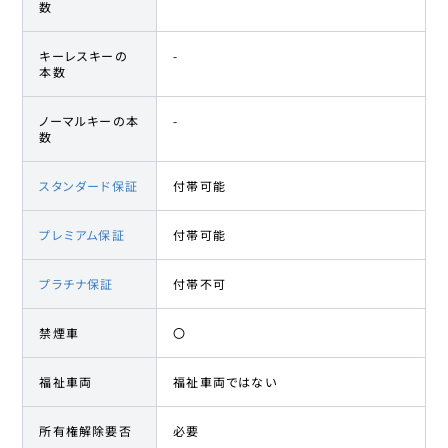
数
キーレスキーの
-
本数
ノーマルキーの本
-
数
スタンダード保証
付帯可能
プレミアム保証
付帯可能
プラチナ保証
付帯不可
禁煙車
〇
福祉車両
福祉車両ではない
所有権解除要否
必要