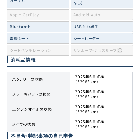
カーナビ
なし)
Apple CarPlay
Android Auto
Bluetooth
USB入力端子
電動シート
シートヒーター
シートベンチレーション
サンルーフ・ガラスルーフ
消耗品情報
2025年6月点検
バッテリーの状態
（52983km）
2025年6月点検
ブレーキパッドの状態
（52983km）
2025年6月点検
エンジンオイルの状態
（52983km）
2025年6月点検
タイヤの状態
（52983km）
不具合・特記事項の自己申告