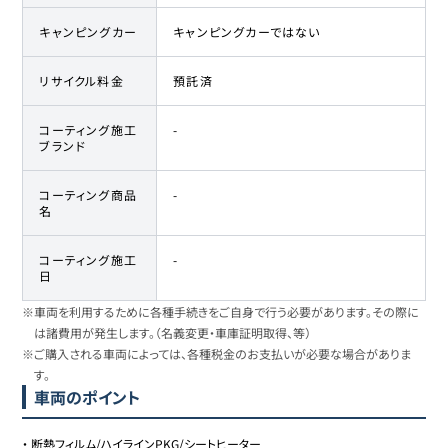
キャンピングカー
キャンピングカーではない
リサイクル料金
預託済
コーティング施工
-
ブランド
コーティング商品
-
名
コーティング施工
-
日
※車両を利用するために各種手続きをご自身で行う必要があります。その際に
は諸費用が発生します。（名義変更・車庫証明取得、等）
※ご購入される車両によっては、各種税金のお支払いが必要な場合がありま
す。
車両のポイント
・
断熱フィルム/ハイラインPKG/シートヒーター