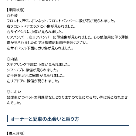
【車両状態】

◎外装

フロントガラス、ボンネット、フロントバンパーに飛び石が見られました。

右フロントドアエッジに小傷が見られました。

右サイドシルに小傷が見られました。

リアバンパー、左リアバンパーに薄線傷が見られました。その他使用に伴う薄線
傷が見られましたので状態確認動画を参照ください。

左サイドシル下面にガリ傷が見られました。

◎内装

ステアリング下部に小傷が見られました。

シフトノブに線傷が見られました。

助手席側足元に線傷が見られました。

左リアドアに線傷が見られました。

◎におい

禁煙車かつペットの同乗歴なしとなりますので気になる匂い等は感じ取れませ
んでした。
オーナーと愛車の出会いと乗り方
【購入時期】
