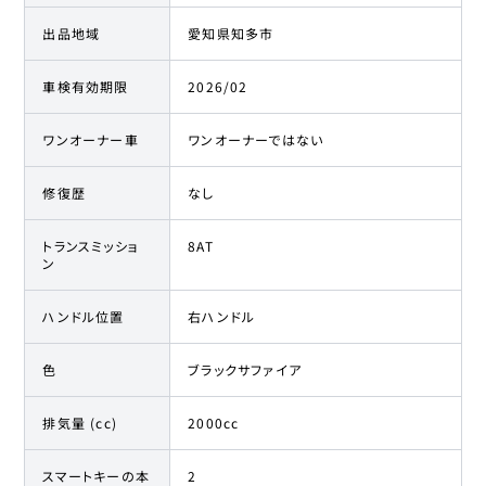
出品地域
愛知県知多市
車検有効期限
2026/02
ワンオーナー車
ワンオーナーではない
修復歴
なし
トランスミッショ
8AT
ン
ハンドル位置
右ハンドル
色
ブラックサファイア
排気量 (cc)
2000cc
スマートキーの本
2