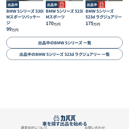
出品中
出品中
出品中
BMW
5シリーズ
530i
BMW
5シリーズ
523i
BMW
5シリーズ
Mスポーツパッケー
Mスポーツ
523d ラグジュアリー
ジ
170
175
万円
万円
99
万円
出品中の
BMW
5シリーズ
一覧
出品中の
BMW
5シリーズ
523d ラグジュアリー
一覧
車を探す
出品を始める
運営会社について
お問い合わせ