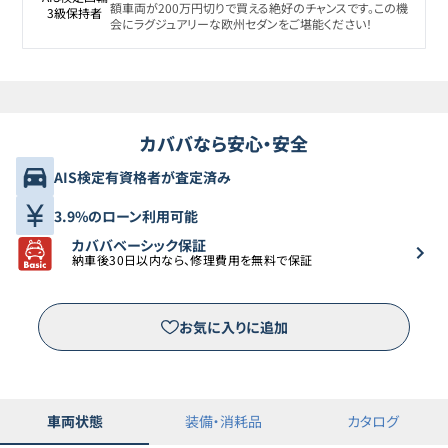
額車両が200万円切りで買える絶好のチャンスです。この機
3級保持者
会にラグジュアリーな欧州セダンをご堪能ください！
カババなら安心・安全
AIS検定有資格者が査定済み
3.9%のローン利用可能
カババベーシック保証
納車後30日以内なら、修理費用を無料で保証
お気に入りに追加
車両状態
装備・消耗品
カタログ