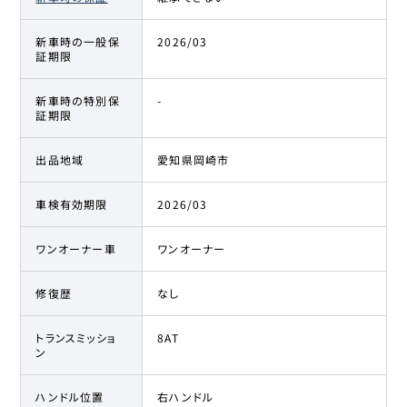
新車時の一般保
2026/03
証期限
新車時の特別保
-
証期限
出品地域
愛知県岡崎市
車検有効期限
2026/03
ワンオーナー車
ワンオーナー
修復歴
なし
トランスミッショ
8AT
ン
ハンドル位置
右ハンドル