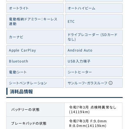
オートライト
オートハイビーム
電動格納ドアミラー：キーレス
ETC
連動
ドライブレコーダー (SDカード
カーナビ
なし)
Apple CarPlay
Android Auto
Bluetooth
USB入力端子
電動シート
シートヒーター
シートベンチレーション
サンルーフ・ガラスルーフ
消耗品情報
令和7年3月 点検時異常なし
バッテリーの状態
(14119km)
令和7年3月 F:9.0mm
ブレーキパッドの状態
R:8.0mm(14119km)