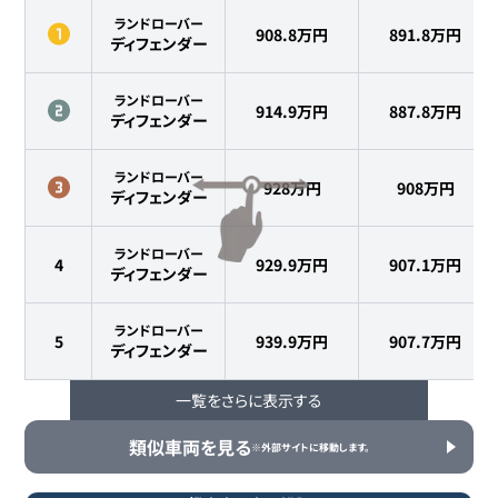
ランドローバー
908.8万円
891.8
万円
ディフェンダー
ランドローバー
914.9万円
887.8
万円
ディフェンダー
ランドローバー
928万円
908
万円
ディフェンダー
ランドローバー
4
929.9万円
907.1
万円
ディフェンダー
ランドローバー
5
939.9万円
907.7
万円
ディフェンダー
一覧をさらに表示する
ランドローバー
6
940.5万円
923
万円
ディフェンダー
類似車両を見る
※外部サイトに移動します。
ランドローバー
7
944.2万円
930
万円