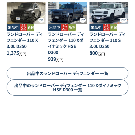
8
7
10
出品中
出品中
出品中
ランドローバー
ディ
ランドローバー
ディ
ランドローバー
ディ
フェンダー
110 X
フェンダー
110 Xダ
フェンダー
110 S
3.0L D350
イナミック HSE
3.0L D350
1,375
D300
800
万円
万円
939
万円
出品中の
ランドローバー
ディフェンダー
一覧
出品中の
ランドローバー
ディフェンダー
110 Xダイナミック
HSE D300
一覧