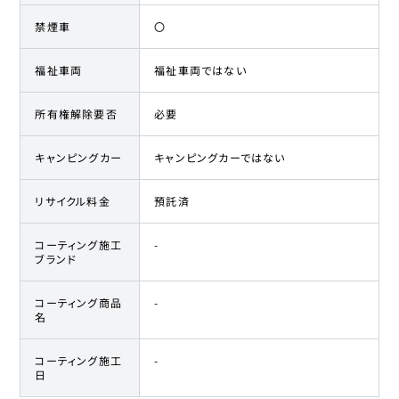
禁煙車
〇
福祉車両
福祉車両ではない
所有権解除要否
必要
キャンピングカー
キャンピングカーではない
リサイクル料金
預託済
コーティング施工
-
ブランド
コーティング商品
-
名
コーティング施工
-
日