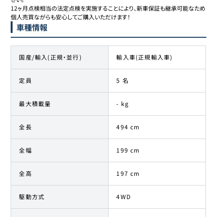
12ヶ月点検相当の法定点検を実施することにより、新車保証も継承可能なため
車種情報
国産/輸入(正規・並行)
輸入車(正規輸入車)
定員
5 名
最大積載量
- kg
全長
494 cm
全幅
199 cm
全高
197 cm
駆動方式
4WD