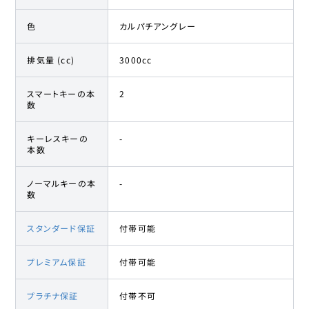
色
カルパチアングレー
排気量 (cc)
3000cc
スマートキーの本
2
数
キーレスキーの
-
本数
ノーマルキーの本
-
数
スタンダード保証
付帯可能
プレミアム保証
付帯可能
プラチナ保証
付帯不可