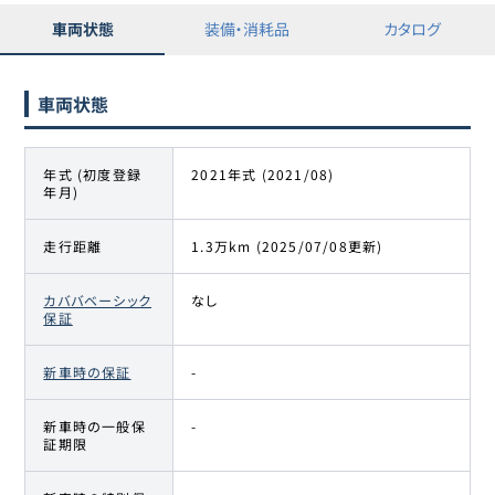
車両状態
装備・消耗品
カタログ
車両状態
年式 (初度登録
2021年式 (2021/08)
年月)
走行距離
1.3万km (2025/07/08更新)
カババベーシック
なし
保証
新車時の保証
-
新車時の一般保
-
証期限