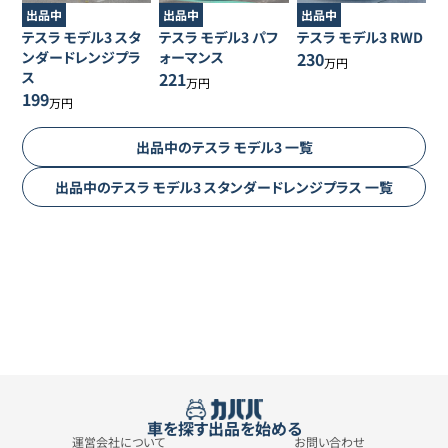
出品中
出品中
出品中
テスラ
モデル3
スタ
テスラ
モデル3
パフ
テスラ
モデル3
RWD
ンダードレンジプラ
ォーマンス
230
万円
ス
221
万円
199
万円
出品中の
テスラ
モデル3
一覧
出品中の
テスラ
モデル3
スタンダードレンジプラス
一覧
車を探す
出品を始める
運営会社について
お問い合わせ