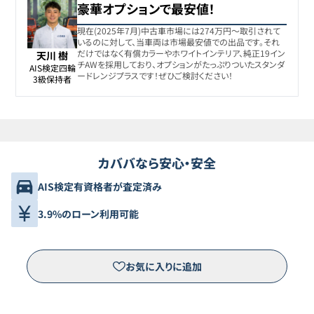
豪華オプションで最安値！
現在(2025年7月)中古車市場には274万円〜取引されて
いるのに対して、当車両は市場最安値での出品です。それ
だけではなく有償カラーやホワイトインテリア、純正19イン
天川 樹
チAWを採用しており、オプションがたっぷりついたスタンダ
AIS検定四輪

ードレンジプラスです！ぜひご検討ください！
3級保持者
カババなら安心・安全
AIS検定有資格者が査定済み
3.9%のローン利用可能
お気に入りに追加