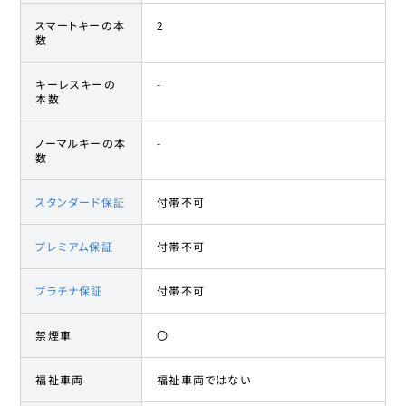
スマートキーの本
2
数
キーレスキーの
-
本数
ノーマルキーの本
-
数
スタンダード保証
付帯不可
プレミアム保証
付帯不可
プラチナ保証
付帯不可
禁煙車
〇
福祉車両
福祉車両ではない