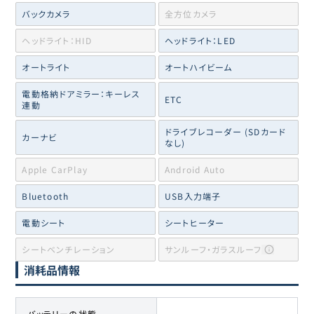
バックカメラ
全方位カメラ
ヘッドライト：HID
ヘッドライト：LED
オートライト
オートハイビーム
電動格納ドアミラー：キーレス
ETC
連動
ドライブレコーダー (SDカード
カーナビ
なし)
Apple CarPlay
Android Auto
Bluetooth
USB入力端子
電動シート
シートヒーター
シートベンチレーション
サンルーフ・ガラスルーフ
消耗品情報
バッテリーの状態
-