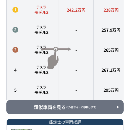
テスラ
242.2万円
228
万円
モデル3
テスラ
-
257.9
万円
モデル3
テスラ
-
265
万円
モデル3
テスラ
4
-
267.1
万円
モデル3
テスラ
5
-
295
万円
モデル3
類似車両を見る
※外部サイトに移動します。
鑑定士の車両総評