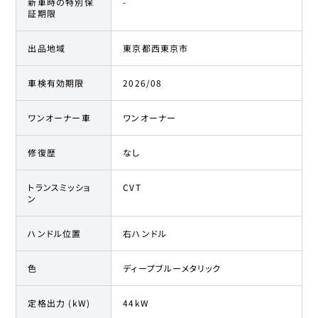
新車時の特別保
-
証期限
出品地域
東京都西東京市
車検有効期限
2026/08
ワンオーナー車
ワンオーナー
修復歴
なし
トランスミッショ
CVT
ン
ハンドル位置
右ハンドル
色
ディープブルーメタリック
定格出力 (kW)
44kW