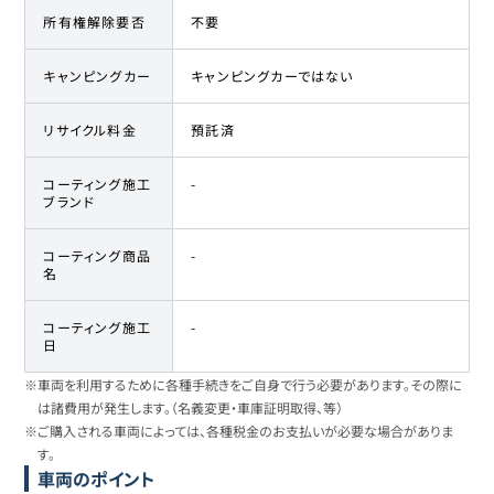
所有権解除要否
不要
キャンピングカー
キャンピングカーではない
リサイクル料金
預託済
コーティング施工
-
ブランド
コーティング商品
-
名
コーティング施工
-
日
※車両を利用するために各種手続きをご自身で行う必要があります。その際に
は諸費用が発生します。（名義変更・車庫証明取得、等）
※ご購入される車両によっては、各種税金のお支払いが必要な場合がありま
す。
車両のポイント