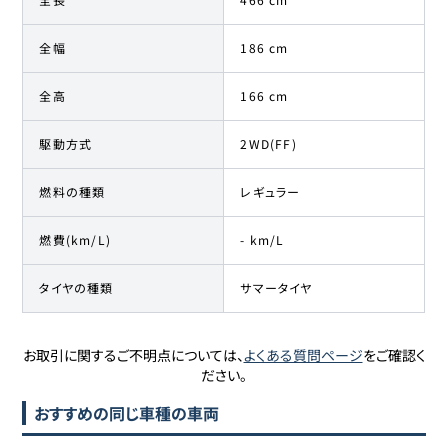
全幅
186 cm
全高
166 cm
駆動方式
2WD(FF)
燃料の種類
レギュラー
燃費(km/L)
- km/L
タイヤの種類
サマータイヤ
お取引に関するご不明点については、
よくある質問ページ
をご確認く
ださい。
おすすめの同じ車種の車両