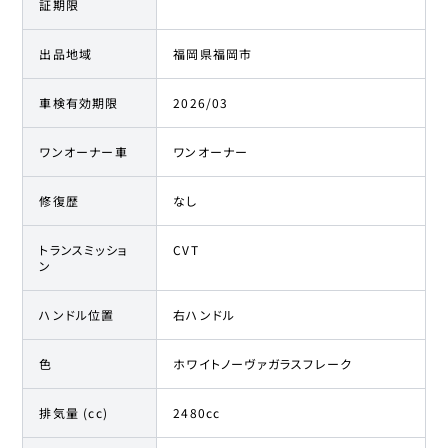
証期限
出品地域
福岡県福岡市
車検有効期限
2026/03
ワンオーナー車
ワンオーナー
修復歴
なし
トランスミッショ
CVT
ン
ハンドル位置
右ハンドル
色
ホワイトノーヴァガラスフレーク
排気量 (cc)
2480cc