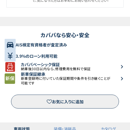
で、気になった方はお早めにお問い合わせください！
カババなら安心・安全
AIS検定有資格者が査定済み
3.9%のローン利用可能
カババベーシック保証
納車後30日以内なら、修理費用を無料で保証
新車保証継承
新車登録時に付いていた保証期間や条件を引き継ぐことが
可能です
お気に入りに追加
車両状態
装備・消耗品
カタログ