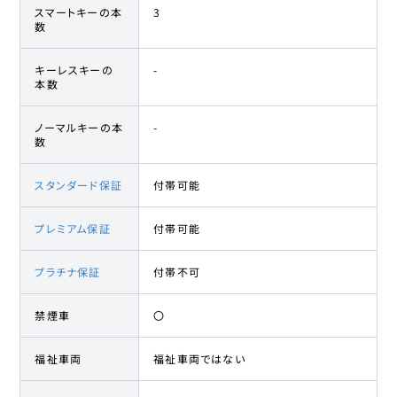
スマートキーの本
3
数
キーレスキーの
-
本数
ノーマルキーの本
-
数
スタンダード保証
付帯可能
プレミアム保証
付帯可能
プラチナ保証
付帯不可
禁煙車
〇
福祉車両
福祉車両ではない