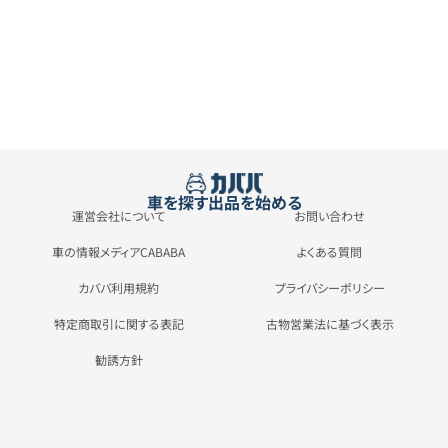
車を探す
出品を始める
運営会社について
お問い合わせ
車の情報メディアCABABA
よくある質問
カババ利用規約
プライバシーポリシー
特定商取引に関する表記
古物営業法に基づく表示
勧誘方針