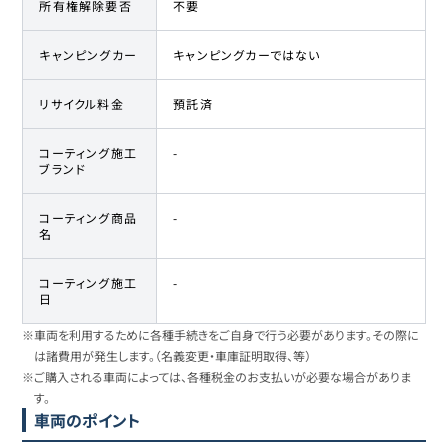
所有権解除要否
不要
キャンピングカー
キャンピングカーではない
リサイクル料金
預託済
コーティング施工
-
ブランド
コーティング商品
-
名
コーティング施工
-
日
※車両を利用するために各種手続きをご自身で行う必要があります。その際に
は諸費用が発生します。（名義変更・車庫証明取得、等）
※ご購入される車両によっては、各種税金のお支払いが必要な場合がありま
す。
車両のポイント