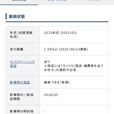
車両状態
年式 (初度登録
2023年式 (2023/03)
年月)
走行距離
1.9万km (2025/06/24更新)
カババベーシック
あり
保証
※保証には「カババに陸送・諸費用を全て
お任せ」の選択が必須
新車時の保証
継承できる（有償）
新車時の一般保
2028/03
証期限
新車時の特別保
-