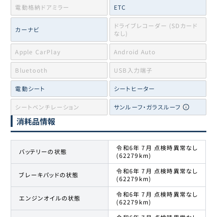
電動格納ドアミラー
ETC
ドライブレコーダー (SDカード
カーナビ
なし)
Apple CarPlay
Android Auto
Bluetooth
USB入力端子
電動シート
シートヒーター
シートベンチレーション
サンルーフ・ガラスルーフ
消耗品情報
令和6年 7月 点検時異常なし
バッテリーの状態
(62279km)
令和6年 7月 点検時異常なし
ブレーキパッドの状態
(62279km)
令和6年 7月 点検時異常なし
エンジンオイルの状態
(62279km)