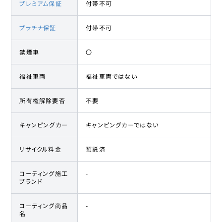
プレミアム保証
付帯不可
プラチナ保証
付帯不可
禁煙車
〇
福祉車両
福祉車両ではない
所有権解除要否
不要
キャンピングカー
キャンピングカーではない
リサイクル料金
預託済
コーティング施工
-
ブランド
コーティング商品
-
名