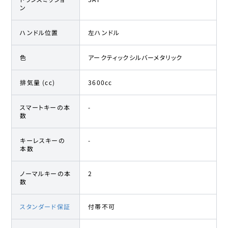
ン
ハンドル位置
左ハンドル
色
アークティックシルバーメタリック
排気量 (cc)
3600cc
スマートキーの本
-
数
キーレスキーの
-
本数
ノーマルキーの本
2
数
スタンダード保証
付帯不可