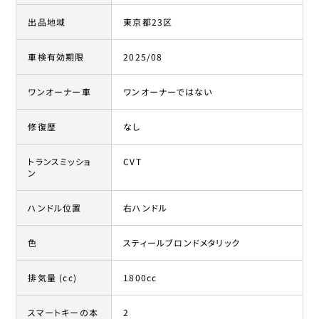
出品地域
東京都23区
車検有効期限
2025/08
ワンオーナー車
ワンオーナーではない
修復歴
なし
トランスミッショ
CVT
ン
ハンドル位置
右ハンドル
色
スティールブロンドメタリック
排気量 (cc)
1800cc
スマートキーの本
2