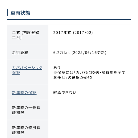
車両状態
年式 (初度登録
2017年式 (2017/02)
年月)
走行距離
6.2万km (2025/06/16更新)
カババベーシック
あり
保証
※保証には「カババに陸送・諸費用を全て
お任せ」の選択が必須
新車時の保証
継承できない
新車時の一般保
-
証期限
新車時の特別保
-
証期限