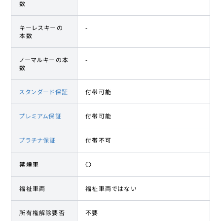
数
キーレスキーの
-
本数
ノーマルキーの本
-
数
スタンダード保証
付帯可能
プレミアム保証
付帯可能
プラチナ保証
付帯不可
禁煙車
〇
福祉車両
福祉車両ではない
所有権解除要否
不要