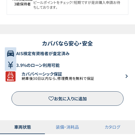
ピールポイントをチェック！短期ですが是非購入申請お待
3級保持者
ちしております。
カババなら安心・安全
AIS検定有資格者が査定済み
3.9%のローン利用可能
カババベーシック保証
納車後30日以内なら、修理費用を無料で保証
お気に入りに追加
車両状態
装備・消耗品
カタログ