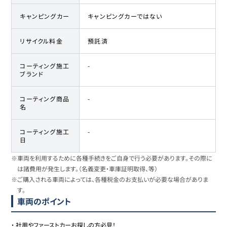
キャンピングカー
キャンピングカーではない
リサイクル料金
預託済
コーティング施工
-
ブランド
コーティング商品
-
名
コーティング施工
-
日
※車両を利用するために各種手続きをご自身で行う必要があります。その際に
は諸費用が発生します。（名義変更・車庫証明取得、等）
※ご購入される車両によっては、各種税金のお支払いが必要な場合がありま
す。
車両のポイント
・
社用やファーストカーお探しの方必見！