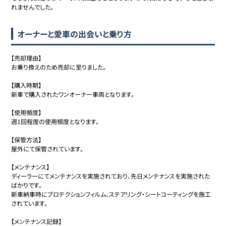
れませんでした。
オーナーと愛車の出会いと乗り方
【売却理由】

お乗り換えのため売却に至りました。

【購入時期】

新車で購入されたワンオーナー車両となります。

【使用頻度】

週1回程度の使用頻度となります。

【保管方法】

屋外にて保管されています。

【メンテナンス】

ディーラーにてメンテナンスを実施されており、先日メンテナンスを実施された
ばかりです。

新車納車時にプロテクションフィルム、ステアリング・シートコーティングを施工
されています。

【メンテナンス記録】
