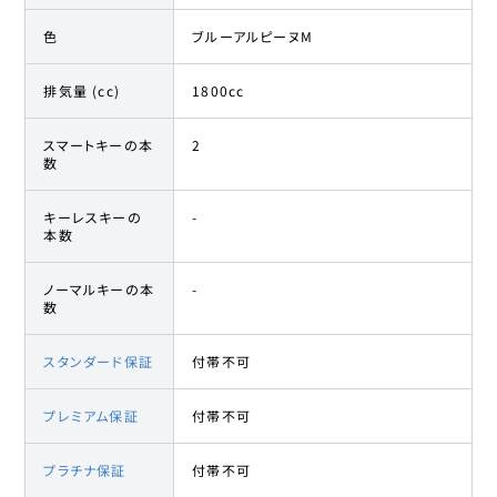
色
ブルーアルピーヌM
排気量 (cc)
1800cc
スマートキーの本
2
数
キーレスキーの
-
本数
ノーマルキーの本
-
数
スタンダード保証
付帯不可
プレミアム保証
付帯不可
プラチナ保証
付帯不可