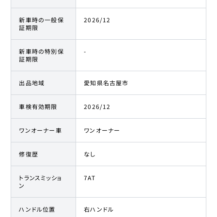
新車時の一般保
2026/12
証期限
新車時の特別保
-
証期限
出品地域
愛知県名古屋市
車検有効期限
2026/12
ワンオーナー車
ワンオーナー
修復歴
なし
トランスミッショ
7AT
ン
ハンドル位置
右ハンドル