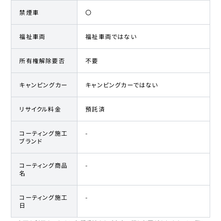
禁煙車
〇
福祉車両
福祉車両ではない
所有権解除要否
不要
キャンピングカー
キャンピングカーではない
リサイクル料金
預託済
コーティング施工
-
ブランド
コーティング商品
-
名
コーティング施工
-
日