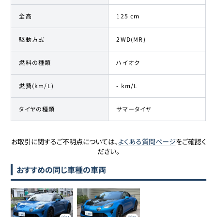
全高
125 cm
駆動方式
2WD(MR)
燃料の種類
ハイオク
燃費(km/L)
- km/L
タイヤの種類
サマータイヤ
お取引に関するご不明点については、
よくある質問ページ
をご確認く
ださい。
おすすめの同じ車種の車両