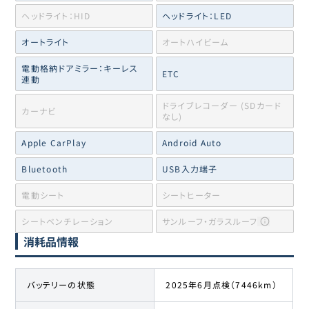
ヘッドライト：HID
ヘッドライト：LED
オートライト
オートハイビーム
電動格納ドアミラー：キーレス
ETC
連動
ドライブレコーダー (SDカード
カーナビ
なし)
Apple CarPlay
Android Auto
Bluetooth
USB入力端子
電動シート
シートヒーター
シートベンチレーション
サンルーフ・ガラスルーフ
消耗品情報
バッテリーの状態
2025年6月点検（7446km）