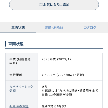
お気に入りに追加
車両状態
装備・消耗品
カタログ
車両状態
年式 (初度登録
2023年式 (2023/12)
年月)
走行距離
7,500km (2025/06/15更新)
カババベーシック
あり
保証
※保証には「カババに陸送・諸費用を全て
お任せ」の選択が必須
新車時の保証
継承できる（有償）