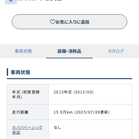
トヨタ
13
-
108
万円
プリウス
お気に入りに追加
トヨタ
14
-
130
万円
プリウス
トヨタ
車両状態
装備・消耗品
カタログ
15
-
130
万円
プリウス
トヨタ
車両状態
16
-
130
万円
プリウス
トヨタ
年式 (初度登録
2013年式 (2013/03)
17
-
155
万円
年月)
プリウス
走行距離
15.9万km (2025/07/09更新)
カババベーシック
なし
保証