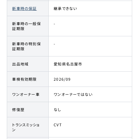
新車時の保証
継承できない
新車時の一般保
-
証期限
新車時の特別保
-
証期限
出品地域
愛知県名古屋市
車検有効期限
2026/09
ワンオーナー車
ワンオーナーではない
修復歴
なし
トランスミッショ
CVT
ン