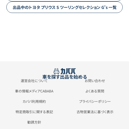
出品中の
トヨタ
プリウス
S ツーリングセレクション G's
一覧
車を探す
出品を始める
運営会社について
お問い合わせ
車の情報メディアCABABA
よくある質問
カババ利用規約
プライバシーポリシー
特定商取引に関する表記
古物営業法に基づく表示
勧誘方針