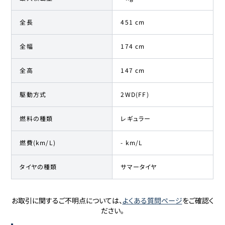
全長
451 cm
全幅
174 cm
全高
147 cm
駆動方式
2WD(FF)
燃料の種類
レギュラー
燃費(km/L)
- km/L
タイヤの種類
サマータイヤ
お取引に関するご不明点については、
よくある質問ページ
をご確認く
ださい。