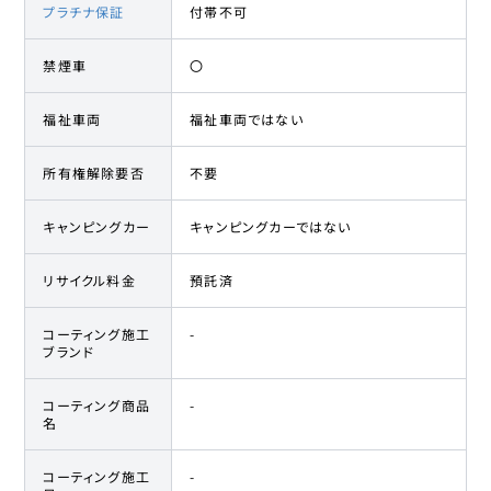
プラチナ保証
付帯不可
禁煙車
〇
福祉車両
福祉車両ではない
所有権解除要否
不要
キャンピングカー
キャンピングカーではない
リサイクル料金
預託済
コーティング施工
-
ブランド
コーティング商品
-
名
コーティング施工
-