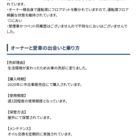
れています。

・オーナー様自身で運転席にフロアマットを敷かれていますので、運転席フロア
綺麗な状態を維持されています。

 ◎におい

・禁煙車かつペット同乗歴はございませんので不快なにおいはございませんで
した。
オーナーと愛車の出会いと乗り方
【売却理由】

 生活環境が変わったためお車の売却に至りました。

 【購入時期】

 2020年に中古車販売店にて購入されています。

 【使用頻度】

 週1回程度の使用頻度となっています。

 【保管方法】

 屋外にて保管されています。

 【メンテナンス】

 オイル交換を定期的に実施されています。
