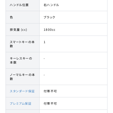
ハンドル位置
右ハンドル
色
ブラック
排気量 (cc)
1800cc
スマートキーの本
1
数
キーレスキーの
-
本数
ノーマルキーの本
-
数
スタンダード保証
付帯不可
プレミアム保証
付帯不可