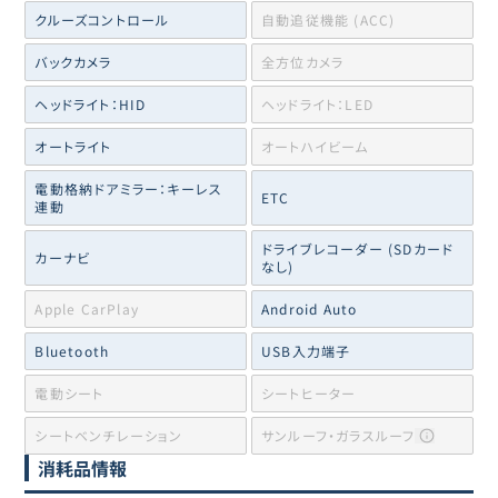
クルーズコントロール
自動追従機能 (ACC)
バックカメラ
全方位カメラ
ヘッドライト：HID
ヘッドライト：LED
オートライト
オートハイビーム
電動格納ドアミラー：キーレス
ETC
連動
ドライブレコーダー (SDカード
カーナビ
なし)
Apple CarPlay
Android Auto
Bluetooth
USB入力端子
電動シート
シートヒーター
シートベンチレーション
サンルーフ・ガラスルーフ
消耗品情報