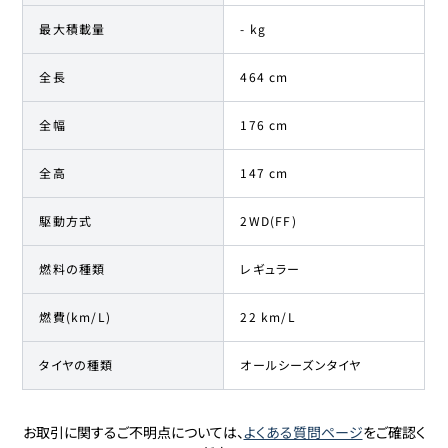
最大積載量
- kg
全長
464 cm
全幅
176 cm
全高
147 cm
駆動方式
2WD(FF)
燃料の種類
レギュラー
燃費(km/L)
22 km/L
タイヤの種類
オールシーズンタイヤ
お取引に関するご不明点については、
よくある質問ページ
をご確認く