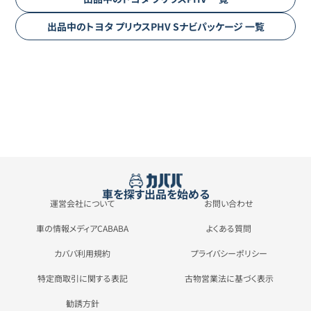
出品中の
トヨタ
プリウスPHV
Sナビパッケージ
一覧
車を探す
出品を始める
運営会社について
お問い合わせ
車の情報メディアCABABA
よくある質問
カババ利用規約
プライバシーポリシー
特定商取引に関する表記
古物営業法に基づく表示
勧誘方針