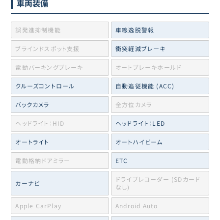
車両装備
誤発進抑制機能
車線逸脱警報
ブラインドスポット支援
衝突軽減ブレーキ
電動パーキングブレーキ
オートブレーキホールド
クルーズコントロール
自動追従機能 (ACC)
バックカメラ
全方位カメラ
ヘッドライト：HID
ヘッドライト：LED
オートライト
オートハイビーム
電動格納ドアミラー
ETC
ドライブレコーダー (SDカード
カーナビ
なし)
Apple CarPlay
Android Auto