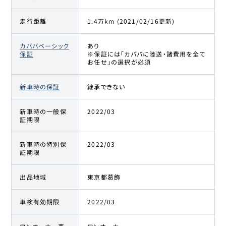
走行距離
1.4万km (2021/02/16更新)
カババベーシック
あり
保証
※保証には「カババに陸送・諸費用を全て
お任せ」の選択が必須
新車時の保証
継承できない
新車時の一般保
2022/03
証期限
新車時の特別保
2022/03
証期限
出品地域
東京都葛飾
車検有効期限
2022/03