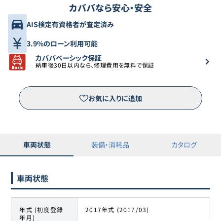
カババなら安心・安全
AIS検定有資格者が査定済み
3.9%のローン利用可能
カババベーシック保証
納車後30日以内なら、修理費用を無料で保証
お気に入りに追加
車両状態
装備・消耗品
カタログ
車両状態
年式 (初度登録
2017年式 (2017/03)
年月)