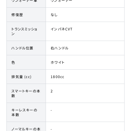
ワンオーナー車
ワンオーナー
修復歴
なし
トランスミッショ
インパネCVT
ン
ハンドル位置
右ハンドル
色
ホワイト
排気量 (cc)
1800cc
スマートキーの本
2
数
キーレスキーの
-
本数
ノーマルキーの本
-