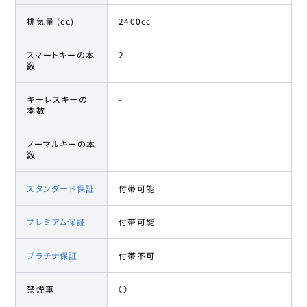
排気量 (cc)
2400cc
スマートキーの本
2
数
キーレスキーの
-
本数
ノーマルキーの本
-
数
スタンダード保証
付帯可能
プレミアム保証
付帯可能
プラチナ保証
付帯不可
禁煙車
〇