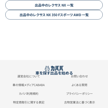
出品中の
レクサス
NX
一覧
出品中の
レクサス
NX
350 Fスポーツ AWD
一覧
車を探す
出品を始める
運営会社について
お問い合わせ
車の情報メディアCABABA
よくある質問
カババ利用規約
プライバシーポリシー
特定商取引に関する表記
古物営業法に基づく表示