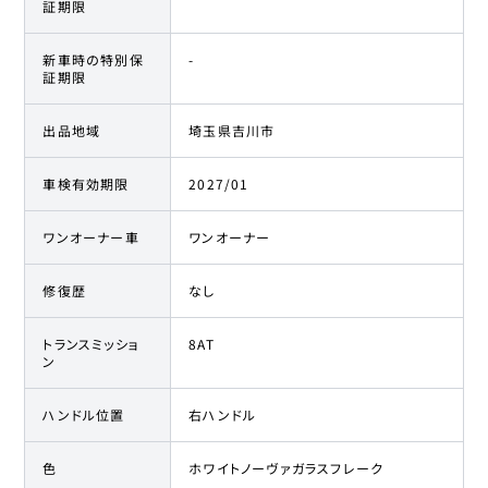
証期限
新車時の特別保
-
証期限
出品地域
埼玉県吉川市
車検有効期限
2027/01
ワンオーナー車
ワンオーナー
修復歴
なし
トランスミッショ
8AT
ン
ハンドル位置
右ハンドル
色
ホワイトノーヴァガラスフレーク