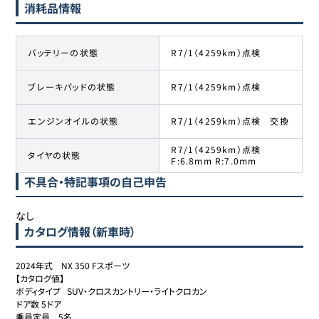
消耗品情報
バッテリーの状態
R7/1（4259km）点検
ブレーキパッドの状態
R7/1（4259km）点検
エンジンオイルの状態
R7/1（4259km）点検 交換
R7/1（4259km）点検
タイヤの状態
F:6.8mm R:7.0mm
不具合・特記事項の自己申告
なし
カタログ情報（新車時）
2024年式　NX 350 Fスポーツ 

【カタログ値】

ボディタイプ	SUV・クロスカントリー・ライトクロカン

ドア数	5ドア

乗員定員	5名
