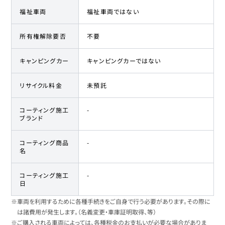
福祉車両
福祉車両ではない
所有権解除要否
不要
キャンピングカー
キャンピングカーではない
リサイクル料金
未預託
コーティング施工
-
ブランド
コーティング商品
-
名
コーティング施工
-
日
※車両を利用するために各種手続きをご自身で行う必要があります。その際に
は諸費用が発生します。（名義変更・車庫証明取得、等）
※ご購入される車両によっては、各種税金のお支払いが必要な場合がありま