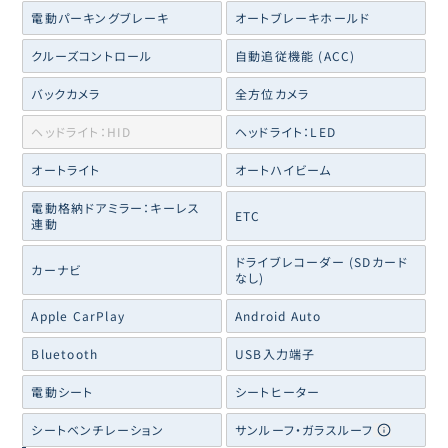
電動パーキングブレーキ
オートブレーキホールド
クルーズコントロール
自動追従機能 (ACC)
バックカメラ
全方位カメラ
ヘッドライト：HID
ヘッドライト：LED
オートライト
オートハイビーム
電動格納ドアミラー：キーレス
ETC
連動
ドライブレコーダー (SDカード
カーナビ
なし)
Apple CarPlay
Android Auto
Bluetooth
USB入力端子
電動シート
シートヒーター
シートベンチレーション
サンルーフ・ガラスルーフ