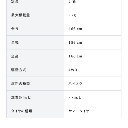
定員
5 名
最大積載量
- kg
全長
466 cm
全幅
186 cm
全高
166 cm
駆動方式
4WD
燃料の種類
ハイオク
燃費(km/L)
- km/L
タイヤの種類
サマータイヤ