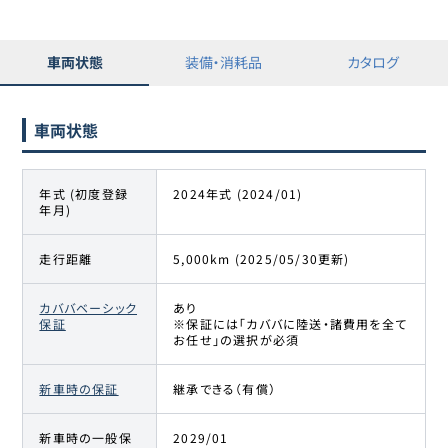
車両状態
装備・消耗品
カタログ
車両状態
年式 (初度登録
2024年式 (2024/01)
年月)
走行距離
5,000km (2025/05/30更新)
カババベーシック
あり
保証
※保証には「カババに陸送・諸費用を全て
お任せ」の選択が必須
新車時の保証
継承できる（有償）
新車時の一般保
2029/01