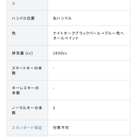
ン
ハンドル位置
右ハンドル
色
ナイトホークブラックパール→ブルー色へ
オールペイント
排気量 (cc)
1800cc
スマートキーの本
-
数
キーレスキーの
-
本数
ノーマルキーの本
2
数
スタンダード保証
付帯不可