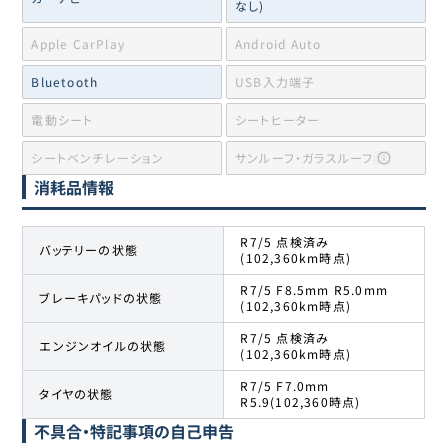
なし)
Apple CarPlay
Android Auto
Bluetooth
USB入力端子
電動シート
シートヒーター
シートベンチレーション
サンルーフ・ガラスルーフ
消耗品情報
R7/5 点検済み
バッテリーの状態
(102,360km時点)
R7/5 F8.5mm R5.0mm
ブレーキパッドの状態
(102,360km時点)
R7/5 点検済み
エンジンオイルの状態
(102,360km時点)
R7/5 F7.0mm
タイヤの状態
R5.9(102,360時点)
不具合・特記事項の自己申告