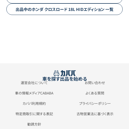
出品中の
ホンダ
クロスロード
18L HIDエディション
一覧
車を探す
出品を始める
運営会社について
お問い合わせ
車の情報メディアCABABA
よくある質問
カババ利用規約
プライバシーポリシー
特定商取引に関する表記
古物営業法に基づく表示
勧誘方針