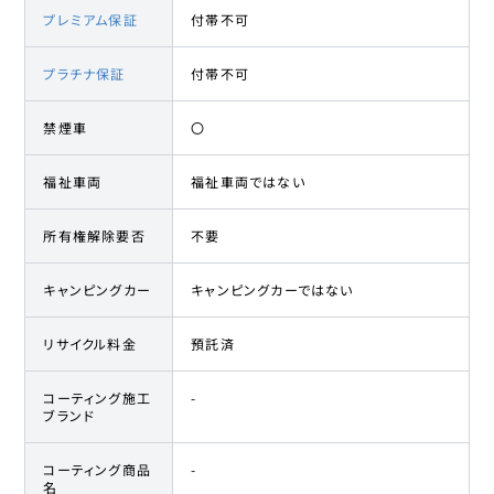
プレミアム保証
付帯不可
プラチナ保証
付帯不可
禁煙車
〇
福祉車両
福祉車両ではない
所有権解除要否
不要
キャンピングカー
キャンピングカーではない
リサイクル料金
預託済
コーティング施工
-
ブランド
コーティング商品
-
名