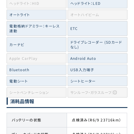
ヘッドライト：HID
ヘッドライト：LED
オートライト
オートハイビーム
電動格納ドアミラー：キーレス
ETC
連動
ドライブレコーダー (SDカード
カーナビ
なし)
Apple CarPlay
Android Auto
Bluetooth
USB入力端子
電動シート
シートヒーター
シートベンチレーション
サンルーフ・ガラスルーフ
消耗品情報
バッテリーの状態
点検済み（R6/9 23716km）