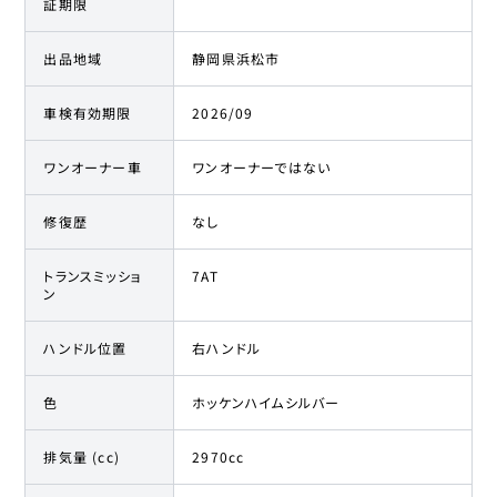
証期限
出品地域
静岡県浜松市
車検有効期限
2026/09
ワンオーナー車
ワンオーナーではない
修復歴
なし
トランスミッショ
7AT
ン
ハンドル位置
右ハンドル
色
ホッケンハイムシルバー
排気量 (cc)
2970cc