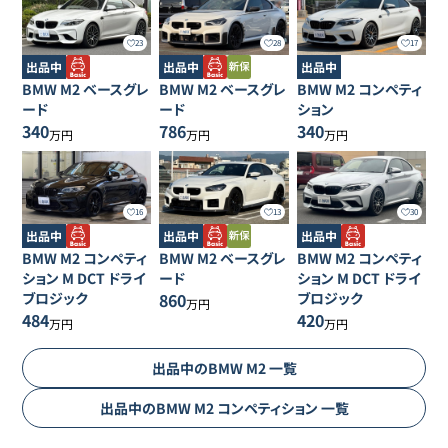
23
28
17
出品中
出品中
出品中
BMW
M2
ベースグレ
BMW
M2
ベースグレ
BMW
M2
コンペティ
ード
ード
ション
340
786
340
万円
万円
万円
16
13
30
出品中
出品中
出品中
BMW
M2
コンペティ
BMW
M2
ベースグレ
BMW
M2
コンペティ
ション M DCT ドライ
ード
ション M DCT ドライ
ブロジック
860
ブロジック
万円
484
420
万円
万円
出品中の
BMW
M2
一覧
出品中の
BMW
M2
コンペティション
一覧