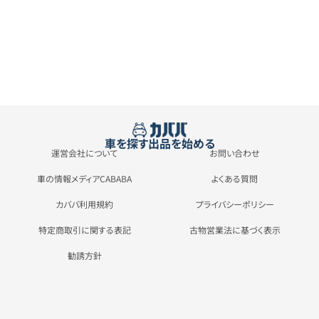
車を探す
出品を始める
運営会社について
お問い合わせ
車の情報メディアCABABA
よくある質問
カババ利用規約
プライバシーポリシー
特定商取引に関する表記
古物営業法に基づく表示
勧誘方針