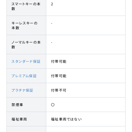
スマートキーの本
2
数
キーレスキーの
-
本数
ノーマルキーの本
-
数
スタンダード保証
付帯可能
プレミアム保証
付帯可能
プラチナ保証
付帯不可
禁煙車
〇
福祉車両
福祉車両ではない