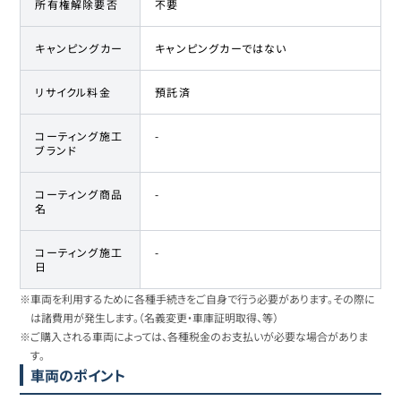
所有権解除要否
不要
キャンピングカー
キャンピングカーではない
リサイクル料金
預託済
コーティング施工
-
ブランド
コーティング商品
-
名
コーティング施工
-
日
※車両を利用するために各種手続きをご自身で行う必要があります。その際に
は諸費用が発生します。（名義変更・車庫証明取得、等）
※ご購入される車両によっては、各種税金のお支払いが必要な場合がありま
す。
車両のポイント