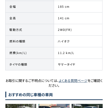
全幅
185 cm
全高
141 cm
駆動方式
2WD(FR)
燃料の種類
ハイオク
燃費(km/L)
11.2 km/L
タイヤの種類
サマータイヤ
お取引に関するご不明点については、
よくある質問ページ
をご確認く
ださい。
おすすめの同じ車種の車両