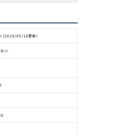
m (2025/05/18更新)
きない
7
ドル