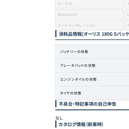
カーナビ
Bluetooth
シートベンチレーション
消耗品情報
(オーリス 180G Sパッ
バッテリーの状態
ブレーキパッドの状態
エンジンオイルの状態
タイヤの状態
不具合・特記事項の自己申告
なし
カタログ情報（新車時）