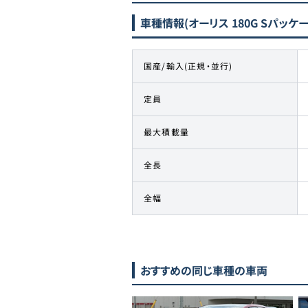
車種情報
(オーリス 180G Sパッケ
国産/輸入(正規・並行)
定員
最大積載量
全長
全幅
おすすめの同じ車種の車両