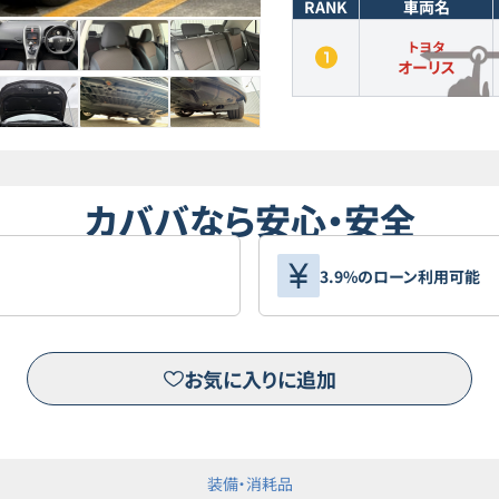
RANK
車両名
トヨタ
オーリス
カババなら安心・安全
3.9%のローン利用可能
お気に入りに追加
装備・消耗品