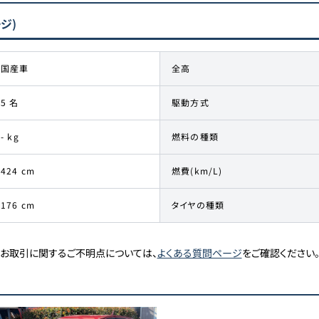
ージ)
国産車
全高
5 名
駆動方式
- kg
燃料の種類
424 cm
燃費(km/L)
176 cm
タイヤの種類
お取引に関するご不明点については、
よくある質問ページ
をご確認ください