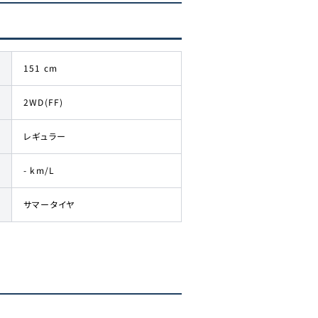
151 cm
2WD(FF)
レギュラー
- km/L
サマータイヤ
。