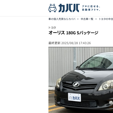
車の個人売買ならカババ
>
中古車一覧
>
トヨタの中
トヨタ
オーリス
180G Sパッケージ
最終更新
2025/08/28 17:43:26