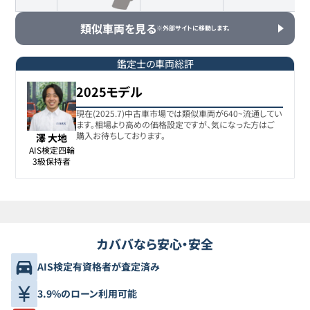
類似車両を見る
※外部サイトに移動します。
鑑定士の車両総評
2025モデル
現在(2025.7)中古車市場では類似車両が640~流通してい
ます。相場より高めの価格設定ですが、気になった方はご
購入お待ちしております。
澤 大地
AIS検定四輪

3級保持者
カババなら安心・安全
AIS検定有資格者が査定済み
3.9%のローン利用可能