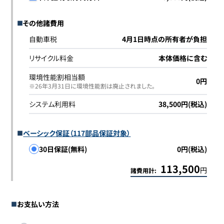
その他諸費用
自動車税
4月1日時点の所有者が負担
リサイクル料金
本体価格に含む
環境性能割相当額
0円
※26年3月31日に環境性能割は廃止されました｡
システム利用料
38,500円(税込)
ベーシック保証（117部品保証対象）
30日保証(無料)
0円(税込)
113,500
円
諸費用計:
お支払い方法