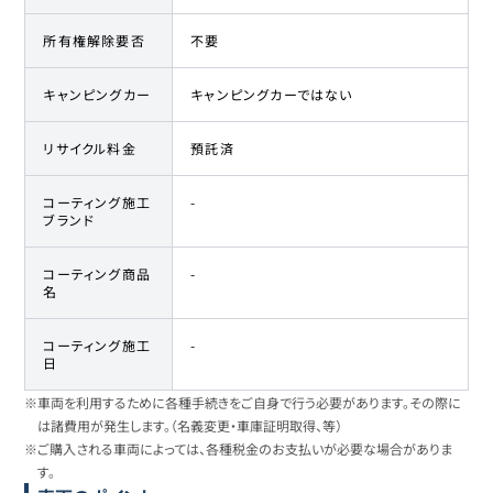
所有権解除要否
不要
キャンピングカー
キャンピングカーではない
リサイクル料金
預託済
コーティング施工
-
ブランド
コーティング商品
-
名
コーティング施工
-
日
※車両を利用するために各種手続きをご自身で行う必要があります。その際に
は諸費用が発生します。（名義変更・車庫証明取得、等）
※ご購入される車両によっては、各種税金のお支払いが必要な場合がありま
す。