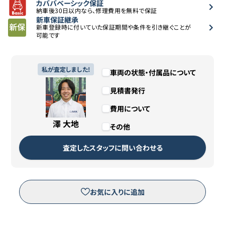
カババベーシック保証
納車後30日以内なら、修理費用を無料で保証
新車保証継承
新車登録時に付いていた保証期間や条件を引き継ぐことが
可能です
私が査定しました!
車両の状態・付属品について
見積書発行
費用について
澤 大地
その他
査定したスタッフに問い合わせる
お気に入りに追加