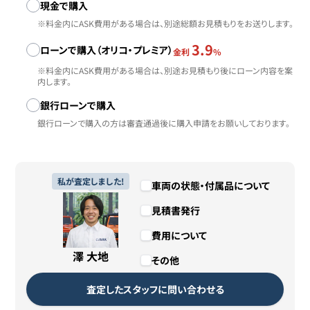
お支払い方法
現金で購入
※料金内にASK費用がある場合は、別途総額お見積もりをお送りします。
3.9
ローンで購入（オリコ・プレミア）
金利
%
※料金内にASK費用がある場合は、別途お見積もり後にローン内容を案
内します。
銀行ローンで購入
銀行ローンで購入の方は審査通過後に購入申請をお願いしております。
私が査定しました!
車両の状態・付属品について
見積書発行
費用について
澤 大地
その他
査定したスタッフに問い合わせる