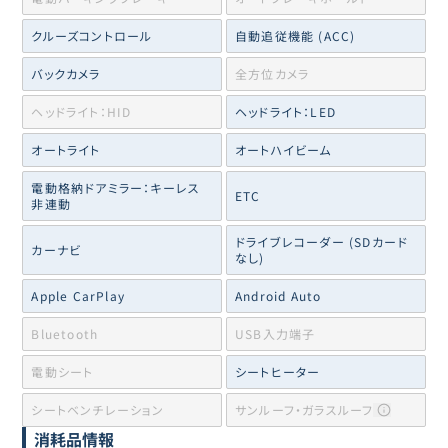
クルーズコントロール
自動追従機能 (ACC)
バックカメラ
全方位カメラ
ヘッドライト：HID
ヘッドライト：LED
オートライト
オートハイビーム
電動格納ドアミラー：キーレス
ETC
非連動
ドライブレコーダー (SDカード
カーナビ
なし)
Apple CarPlay
Android Auto
Bluetooth
USB入力端子
電動シート
シートヒーター
シートベンチレーション
サンルーフ・ガラスルーフ
消耗品情報