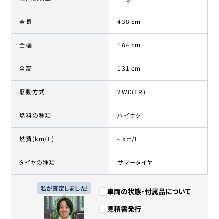
全長
438 cm
全幅
184 cm
全高
131 cm
駆動方式
2WD(FR)
燃料の種類
ハイオク
燃費(km/L)
- km/L
タイヤの種類
サマータイヤ
私が査定しました!
車両の状態・付属品について
見積書発行