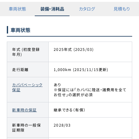
車両状態
装備・消耗品
カタログ
見積もり
車両状態
年式 (初度登録
2025年式 (2025/03)
年月)
走行距離
1,000km (2025/11/15更新)
カババベーシック
あり
保証
※保証には「カババに陸送・諸費用を全て
お任せ」の選択が必須
新車時の保証
継承できる（有償）
新車時の一般保
2028/03
証期限