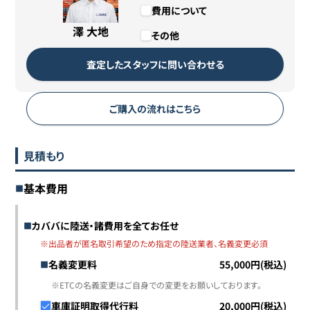
費用について
澤 大地
その他
査定したスタッフに問い合わせる
ご購入の流れはこちら
見積もり
基本費用
カババに陸送・諸費用を全てお任せ
※出品者が匿名取引希望のため指定の陸送業者、名義変更必須
名義変更料
55,000円(税込)
※ETCの名義変更はご自身での変更をお願いしております。
車庫証明取得代行料
20,000円(税込)