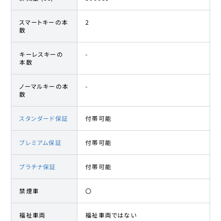
スマートキーの本
2
数
キーレスキーの
-
本数
ノーマルキーの本
-
数
スタンダード保証
付帯可能
プレミアム保証
付帯可能
プラチナ保証
付帯可能
禁煙車
〇
福祉車両
福祉車両ではない