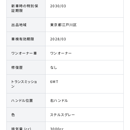
新車時の特別保
2030/03
証期限
出品地域
東京都江戸川区
車検有効期限
2028/03
ワンオーナー車
ワンオーナー
修復歴
なし
トランスミッショ
6MT
ン
ハンドル位置
右ハンドル
色
ステルスグレー
排気量 (cc)
3000cc