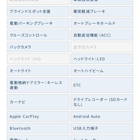
ブラインドスポット支援
衝突軽減ブレーキ
電動パーキングブレーキ
オートブレーキホールド
クルーズコントロール
自動追従機能 (ACC)
バックカメラ
全方位カメラ
ヘッドライト：HID
ヘッドライト：LED
オートライト
オートハイビーム
電動格納ドアミラー：キーレス
ETC
連動
ドライブレコーダー (SDカード
カーナビ
なし)
Apple CarPlay
Android Auto
Bluetooth
USB入力端子
電動シート
シートヒーター