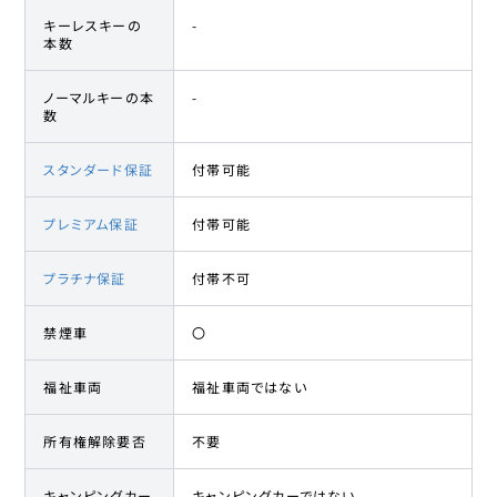
キーレスキーの
-
本数
ノーマルキーの本
-
数
スタンダード保証
付帯可能
プレミアム保証
付帯可能
プラチナ保証
付帯不可
禁煙車
〇
福祉車両
福祉車両ではない
所有権解除要否
不要
キャンピングカー
キャンピングカーではない