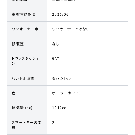
車検有効期限
2026/06
ワンオーナー車
ワンオーナーではない
修復歴
なし
トランスミッショ
9AT
ン
ハンドル位置
右ハンドル
色
ポーラーホワイト
排気量 (cc)
1940cc
スマートキーの本
2
数