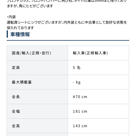
フロントガラス、フロントバンパーに飛び石、タイヤの溝は5mmほど残っており
ますが、角にヒビがございます

・内装

運転席シートにシワがございますが、内外装ともに中古車として良好な状態を
車種情報
国産/輸入(正規・並行)
輸入車(正規輸入車)
定員
5 名
最大積載量
- kg
全長
470 cm
全幅
181 cm
全高
143 cm