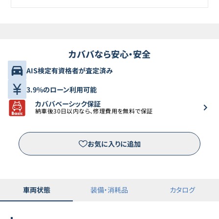
カババなら安心・安全
AIS検定有資格者が査定済み
3.9%のローン利用可能
カババベーシック保証
納車後30日以内なら、修理費用を無料で保証
お気に入りに追加
車両状態
装備・消耗品
カタログ