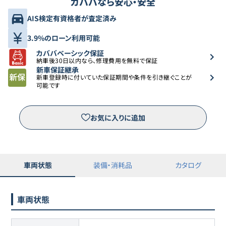
カババなら安心・安全
AIS検定有資格者が査定済み
3.9%のローン利用可能
カババベーシック保証
納車後30日以内なら、修理費用を無料で保証
新車保証継承
新車登録時に付いていた保証期間や条件を引き継ぐことが
可能です
お気に入りに追加
車両状態
装備・消耗品
カタログ
車両状態