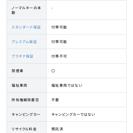
ノーマルキーの本
-
数
スタンダード保証
付帯可能
プレミアム保証
付帯可能
プラチナ保証
付帯不可
禁煙車
〇
福祉車両
福祉車両ではない
所有権解除要否
不要
キャンピングカー
キャンピングカーではない
リサイクル料金
預託済