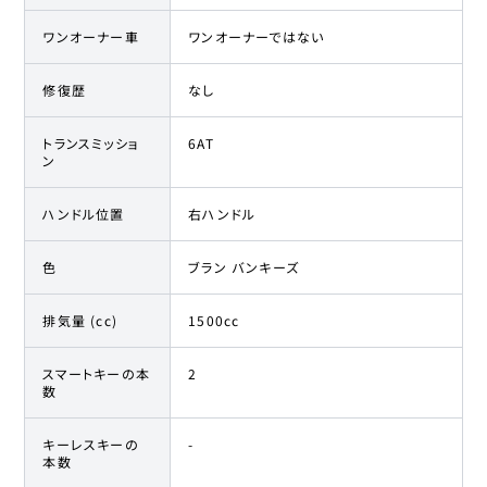
ワンオーナー車
ワンオーナーではない
修復歴
なし
トランスミッショ
6AT
ン
ハンドル位置
右ハンドル
色
ブラン バンキーズ
排気量 (cc)
1500cc
スマートキーの本
2
数
キーレスキーの
-
本数