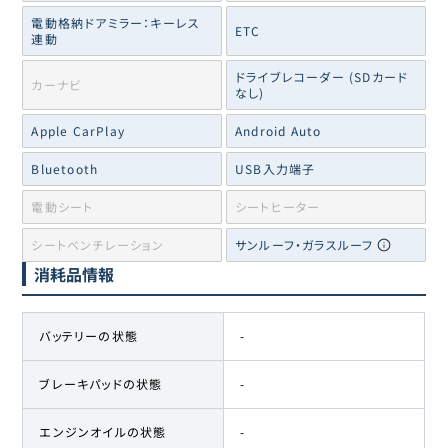
電動格納ドアミラー：キーレス
ETC
連動
ドライブレコーダー (SDカード
カーナビ
なし)
Apple CarPlay
Android Auto
Bluetooth
USB入力端子
電動シート
シートヒーター
シートベンチレーション
サンルーフ・ガラスルーフ
消耗品情報
バッテリーの状態
-
ブレーキパッドの状態
-
エンジンオイルの状態
-