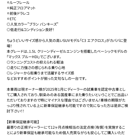
⚪︎ルーフレール

⚪︎純正フロアマット

⚪︎前後ドラレコ

⚪︎ETC

◎人気カラー"ブラン バンキーズ"

◎低走行&コンディション良好！

ちょうどいいサイズ感から人気の高いSUVモデル「C3 エアクロス」がカババに登
場！

本グレードは、1.5L クリーンディーゼルエンジンを搭載したベーシックモデルの
「マックス ブルーHDi」でございます。

◎ランニングコストの抑えられる軽油

◎走りに力強さの感じられる乗り心地

◎レジャーから街乗りまで活躍するサイズ感

などおすすめポイントが揃った文句なしの一台です。

本車両は現オーナー様が2025年1月にディーラーの試乗車を認定中古車とし
てご購入されており、馴染みのある国産車にまた乗りたいということでご出品い
ただいておりますので特にマイナスな理由ではございません！車検の期限がた
っぷり残されている上に新車保証継承も可能ですので気になった方は是非ご検
討下さい！！

【新車保証継承可能】

最寄りの正規ディーラーにて12ヶ月点検相当の法定点検（有償）を実施するこ
とにより新車保証も継承可能なため個人売買ながらも安心してご購入いただ