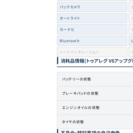
バックカメラ
オートライト
カーナビ
Bluetooth
シートベンチレーション
消耗品情報
(トゥアレグ V6アップ
バッテリーの状態
ブレーキパッドの状態
エンジンオイルの状態
タイヤの状態
不具合・特記事項の自己申告