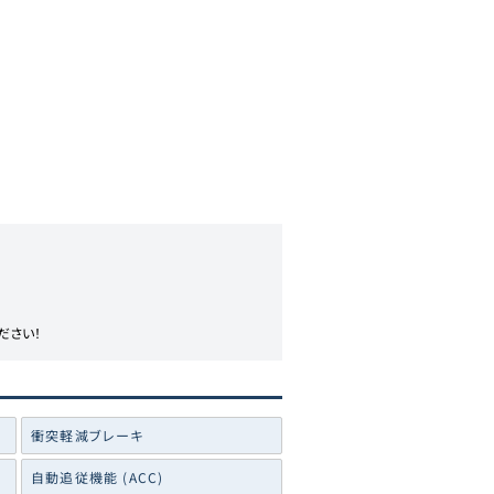
ださい！
衝突軽減ブレーキ
自動追従機能 (ACC)