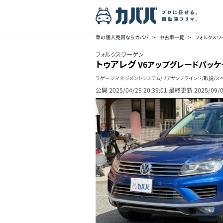
車の個人売買ならカババ
>
中古車一覧
>
フォルクス
フォルクスワーゲン
トゥアレグ
V6アップグレードパッケ
ラゲージマネジメントシステム/リアサンブラインド/取説/ス
公開
2025/04/29 20:39:01
|
最終更新
2025/09/0