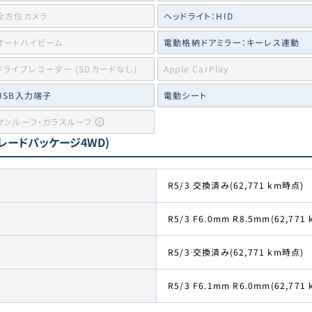
全方位カメラ
ヘッドライト：HID
オートハイビーム
電動格納ドアミラー：キーレス連動
ドライブレコーダー (SDカードなし)
Apple CarPlay
USB入力端子
電動シート
サンルーフ・ガラスルーフ
グレードパッケージ4WD)
R5/3 交換済み(62,771 km時点)
R5/3 F6.0mm R8.5mm(62,771
R5/3 交換済み(62,771 km時点)
R5/3 F6.1mm R6.0mm(62,771