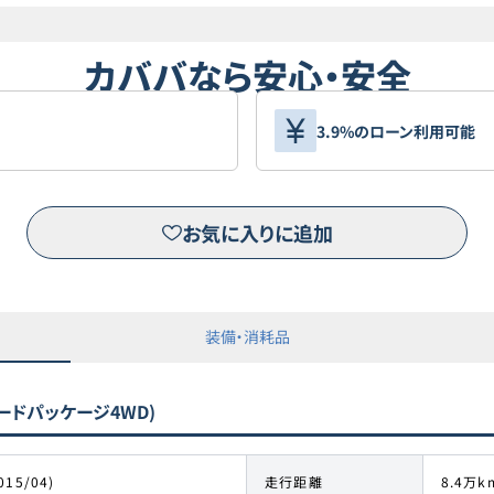
カババなら安心・安全
3.9%のローン利用可能
お気に入りに追加
装備・消耗品
ードパッケージ4WD)
015/04)
走行距離
8.4万k