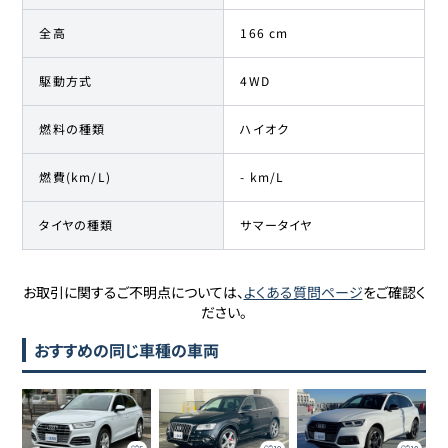
全高
166 cm
駆動方式
4WD
燃料の種類
ハイオク
燃費(km/L)
- km/L
タイヤの種類
サマータイヤ
お取引に関するご不明点については、
よくある質問ページ
をご確認く
ださい。
おすすめの同じ車種の車両