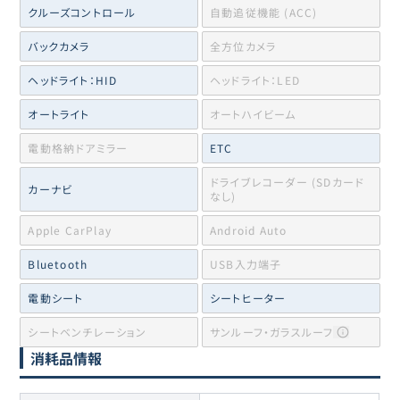
クルーズコントロール
自動追従機能 (ACC)
バックカメラ
全方位カメラ
ヘッドライト：HID
ヘッドライト：LED
オートライト
オートハイビーム
電動格納ドアミラー
ETC
ドライブレコーダー (SDカード
カーナビ
なし)
Apple CarPlay
Android Auto
Bluetooth
USB入力端子
電動シート
シートヒーター
シートベンチレーション
サンルーフ・ガラスルーフ
消耗品情報