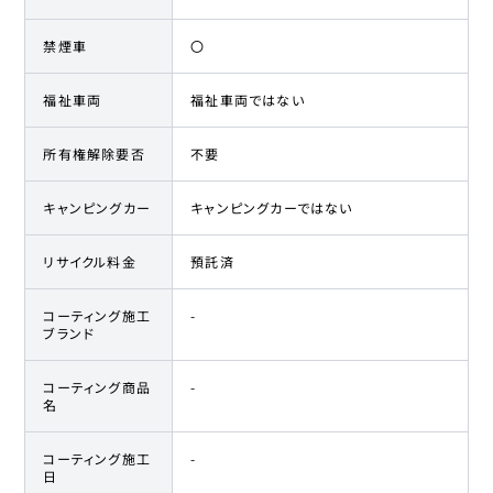
禁煙車
〇
福祉車両
福祉車両ではない
所有権解除要否
不要
キャンピングカー
キャンピングカーではない
リサイクル料金
預託済
コーティング施工
-
ブランド
コーティング商品
-
名
コーティング施工
-
日