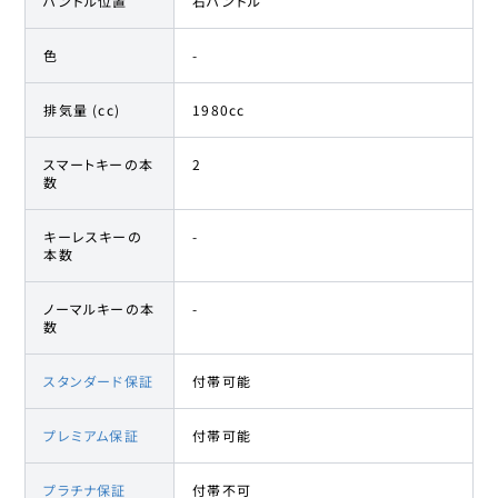
ハンドル位置
右ハンドル
色
-
排気量 (cc)
1980cc
スマートキーの本
2
数
キーレスキーの
-
本数
ノーマルキーの本
-
数
スタンダード保証
付帯可能
プレミアム保証
付帯可能
プラチナ保証
付帯不可