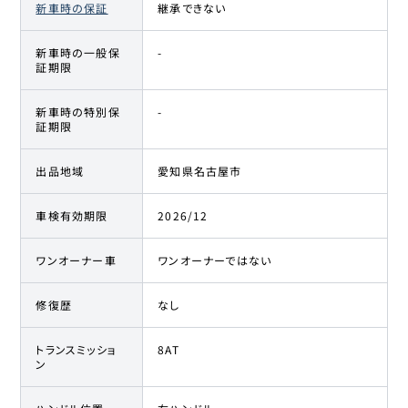
新車時の保証
継承できない
新車時の一般保
-
証期限
新車時の特別保
-
証期限
出品地域
愛知県名古屋市
車検有効期限
2026/12
ワンオーナー車
ワンオーナーではない
修復歴
なし
トランスミッショ
8AT
ン