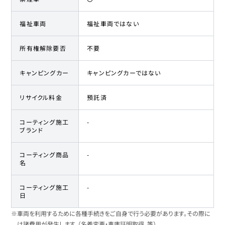
福祉車両
福祉車両ではない
所有権解除要否
不要
キャンピングカー
キャンピングカーではない
リサイクル料金
預託済
コーティング施工
-
ブランド
コーティング商品
-
名
コーティング施工
-
日
※車両を利用するために各種手続きをご自身で行う必要があります。その際に
は諸費用が発生します。（名義変更・車庫証明取得、等）