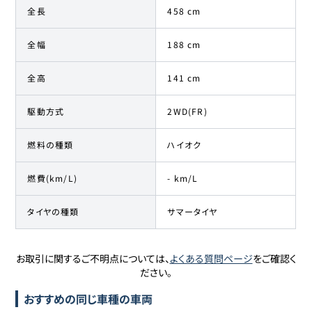
全長
458 cm
全幅
188 cm
全高
141 cm
駆動方式
2WD(FR)
燃料の種類
ハイオク
燃費(km/L)
- km/L
タイヤの種類
サマータイヤ
お取引に関するご不明点については、
よくある質問ページ
をご確認く
ださい。
おすすめの同じ車種の車両