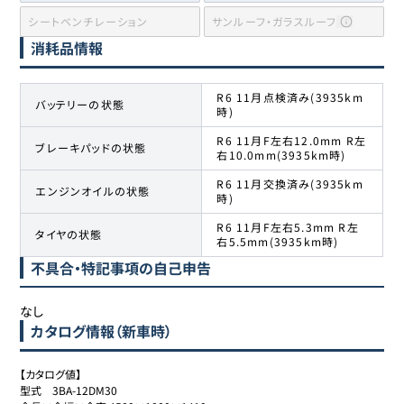
シートベンチレーション
サンルーフ・ガラスルーフ
消耗品情報
R6 11月点検済み(3935km
バッテリーの状態
時)
R6 11月F左右12.0mm R左
ブレーキパッドの状態
右10.0mm(3935km時)
R6 11月交換済み(3935km
エンジンオイルの状態
時)
R6 11月F左右5.3mm R左
タイヤの状態
右5.5mm(3935km時)
不具合・特記事項の自己申告
なし
カタログ情報（新車時）
【カタログ値】

型式	3BA-12DM30
