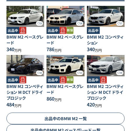
23
28
17
出品中
出品中
出品中
BMW
M2
ベースグレ
BMW
M2
ベースグレ
BMW
M2
コンペティ
ード
ード
ション
340
786
340
万円
万円
万円
16
13
30
出品中
出品中
出品中
BMW
M2
コンペティ
BMW
M2
ベースグレ
BMW
M2
コンペティ
ション M DCT ドライ
ード
ション M DCT ドライ
ブロジック
860
ブロジック
万円
484
420
万円
万円
出品中の
BMW
M2
一覧
出品中の
BMW
M2
ベースグレード
一覧