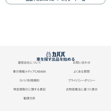
車を探す
出品を始める
運営会社について
お問い合わせ
車の情報メディアCABABA
よくある質問
カババ利用規約
プライバシーポリシー
特定商取引に関する表記
古物営業法に基づく表示
勧誘方針