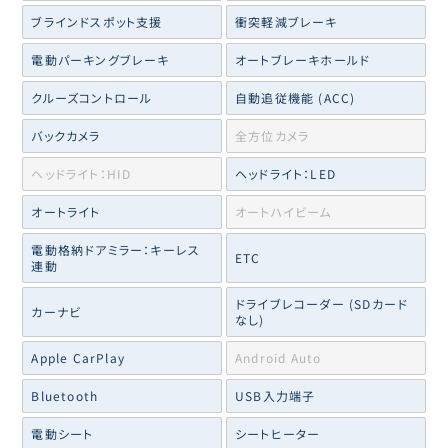
ブラインドスポット支援
衝突軽減ブレーキ
電動パーキングブレーキ
オートブレーキホールド
クルーズコントロール
自動追従機能 (ACC)
バックカメラ
全方位カメラ
ヘッドライト：HID
ヘッドライト：LED
オートライト
オートハイビーム
電動格納ドアミラー：キーレス
ETC
連動
ドライブレコーダー (SDカード
カーナビ
なし)
Apple CarPlay
Android Auto
Bluetooth
USB入力端子
電動シート
シートヒーター