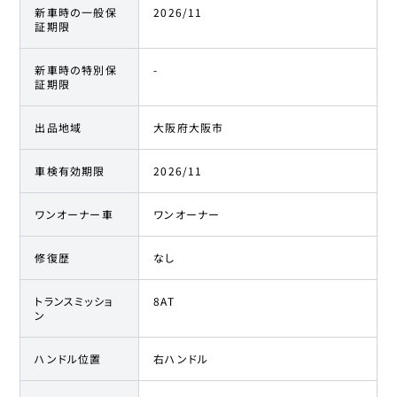
新車時の一般保
2026/11
証期限
新車時の特別保
-
証期限
出品地域
大阪府大阪市
車検有効期限
2026/11
ワンオーナー車
ワンオーナー
修復歴
なし
トランスミッショ
8AT
ン
ハンドル位置
右ハンドル