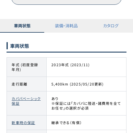
車両状態
装備・消耗品
カタログ
車両状態
年式 (初度登録
2023年式 (2023/11)
年月)
走行距離
5,400km (2025/05/20更新)
カババベーシック
あり
保証
※保証には「カババに陸送・諸費用を全て
お任せ」の選択が必須
新車時の保証
継承できる（有償）