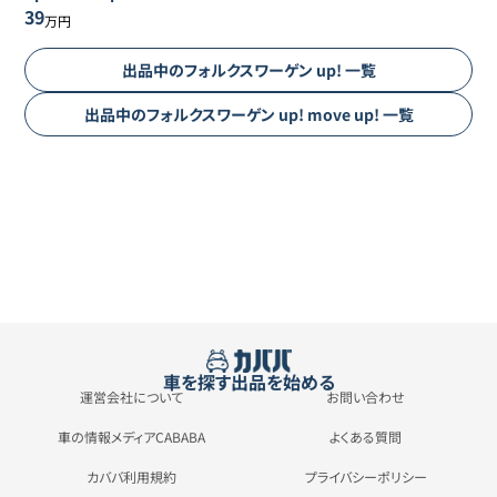
39
万円
出品中の
フォルクスワーゲン
up!
一覧
出品中の
フォルクスワーゲン
up!
move up!
一覧
車を探す
出品を始める
運営会社について
お問い合わせ
車の情報メディアCABABA
よくある質問
カババ利用規約
プライバシーポリシー