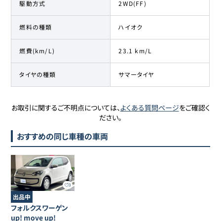
駆動方式
2WD(FF)
燃料の種類
ハイオク
燃費(km/L)
23.1 km/L
タイヤの種類
サマータイヤ
お取引に関するご不明点については、
よくある質問ページ
をご確認く
ださい。
おすすめの同じ車種の車両
3
出品中
フォルクスワーゲン
up!
move up!