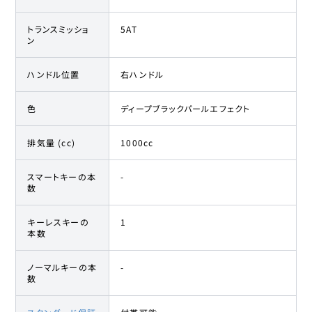
トランスミッショ
5AT
ン
ハンドル位置
右ハンドル
色
ディープブラックパールエフェクト
排気量 (cc)
1000cc
スマートキーの本
-
数
キーレスキーの
1
本数
ノーマルキーの本
-
数