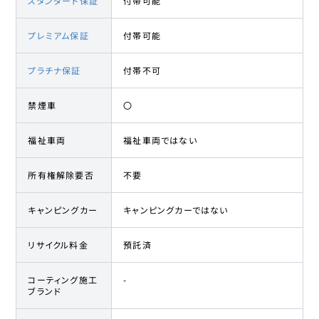
スタンダード保証
付帯可能
プレミアム保証
付帯可能
プラチナ保証
付帯不可
禁煙車
〇
福祉車両
福祉車両ではない
所有権解除要否
不要
キャンピングカー
キャンピングカーではない
リサイクル料金
預託済
コーティング施工
-
ブランド