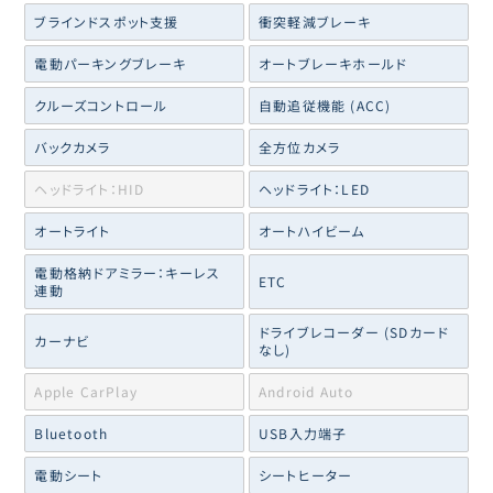
ブラインドスポット支援
衝突軽減ブレーキ
電動パーキングブレーキ
オートブレーキホールド
クルーズコントロール
自動追従機能 (ACC)
バックカメラ
全方位カメラ
ヘッドライト：HID
ヘッドライト：LED
オートライト
オートハイビーム
電動格納ドアミラー：キーレス
ETC
連動
ドライブレコーダー (SDカード
カーナビ
なし)
Apple CarPlay
Android Auto
Bluetooth
USB入力端子
電動シート
シートヒーター