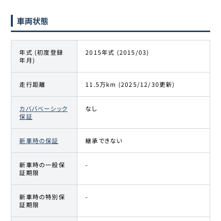
車両状態
年式 (初度登録
2015年式 (2015/03)
年月)
走行距離
11.5万km (2025/12/30更新)
カババベーシック
なし
保証
新車時の保証
継承できない
新車時の一般保
-
証期限
新車時の特別保
-
証期限