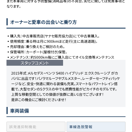
また本車両に対する予防整備(消耗品等)の不具合、劣化に関しては免責事項と
オーナーと愛車の出会いと乗り方
▪️購入先：中古車販売店(ヤナセ販売協力店)にて中古車購入。

▪️使用頻度：乗る時は月に900kmほど走行(主に高速道路)。

▪️売却理由：乗り換えをご検討のため。

▪️保管場所：カーポート(屋根付き)保管。

▪️メンテナンス：約5000km毎にご購入店にてオイル交換等メンテナンス
スタッフコメント
2015年式 メルセデス・ベンツ S400 ハイブリッド エクスクルーシブ がカ
ババに出品です！パノラマルーフやブルメスター、レーダーセーフティパッケ
ージなど、安全・快適に関わる装備も充実。スマートなパワートレイン搭
載で、大型セダンのSクラスの中でも燃費性能がピカイチのモデルです。

上質な移動空間としての価値が抜群に高い1台でございます！

是非この機会にご検討くださいませ！
車両装備
誤発進抑制機能
車線逸脱警報