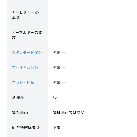
キーレスキーの
-
本数
ノーマルキーの本
-
数
スタンダード保証
付帯不可
プレミアム保証
付帯不可
プラチナ保証
付帯不可
禁煙車
〇
福祉車両
福祉車両ではない
所有権解除要否
不要