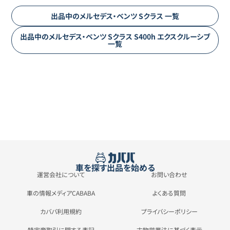
出品中の
メルセデス・ベンツ
Sクラス
一覧
出品中の
メルセデス・ベンツ
Sクラス
S400h エクスクルーシブ
一覧
車を探す
出品を始める
運営会社について
お問い合わせ
車の情報メディアCABABA
よくある質問
カババ利用規約
プライバシーポリシー
特定商取引に関する表記
古物営業法に基づく表示