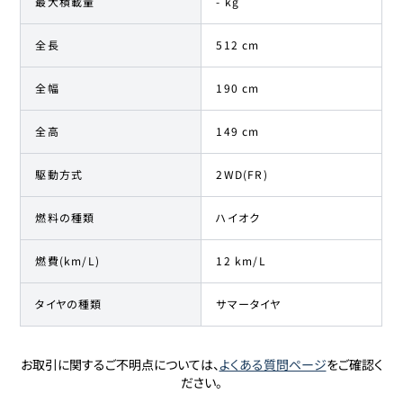
最大積載量
- kg
全長
512 cm
全幅
190 cm
全高
149 cm
駆動方式
2WD(FR)
燃料の種類
ハイオク
燃費(km/L)
12 km/L
タイヤの種類
サマータイヤ
お取引に関するご不明点については、
よくある質問ページ
をご確認く
ださい。