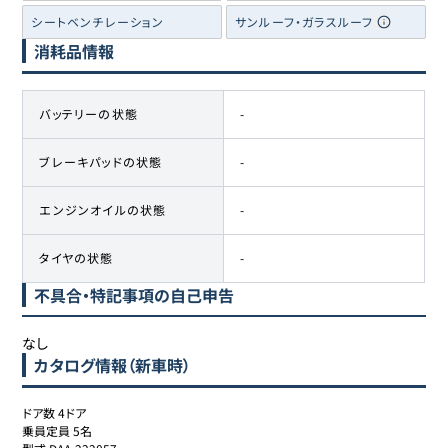
シートベンチレーション
サンルーフ・ガラスルーフ
消耗品情報
バッテリーの状態
-
ブレーキパッドの状態
-
エンジンオイルの状態
-
タイヤの状態
-
不具合・特記事項の自己申告
なし
カタログ情報（新車時）
ドア数 4ドア

乗員定員 5名
