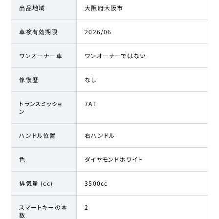
出品地域
大阪府大阪市
車検有効期限
2026/06
ワンオーナー車
ワンオーナーではない
修復歴
なし
トランスミッショ
7AT
ン
ハンドル位置
右ハンドル
色
ダイヤモンドホワイト
排気量 (cc)
3500cc
スマートキーの本
2
数