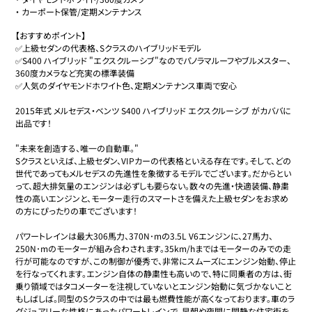
・
カーポート保管/定期メンテナンス
【おすすめポイント】

✅上級セダンの代表格、Sクラスのハイブリッドモデル

✅S400 ハイブリッド "エクスクルーシブ"なのでパノラマルーフやブルメスター、
360度カメラなど充実の標準装備

✅人気のダイヤモンドホワイト色、定期メンテナンス車両で安心

2015年式 メルセデス・ベンツ S400 ハイブリッド エクスクルーシブ がカババに
出品です！

"未来を創造する、唯一の自動車。"

Sクラスといえば、上級セダン、VIPカーの代表格といえる存在です。そして、どの
世代であってもメルセデスの先進性を象徴するモデルでございます。だからとい
って、超大排気量のエンジンは必ずしも要らない。数々の先進・快適装備、静粛
性の高いエンジンと、モーター走行のスマートさを備えた上級セダンをお求め
の方にぴったりの車でございます！

パワートレインは最大306馬力、370N･mの3.5L V6エンジンに、27馬力、
250N･mのモーターが組み合わされます。35km/hまではモーターのみでの走
行が可能なのですが、この制御が優秀で、非常にスムーズにエンジン始動、停止
を行なってくれます。エンジン自体の静粛性も高いので、特に同乗者の方は、街
乗り領域ではタコメーターを注視していないとエンジン始動に気づかないこと
もしばしば。同型のSクラスの中では最も燃費性能が高くなっております。車のラ
グジュアリーな性格にあったパワートレインで、早朝や夜間に閑静な住宅街を