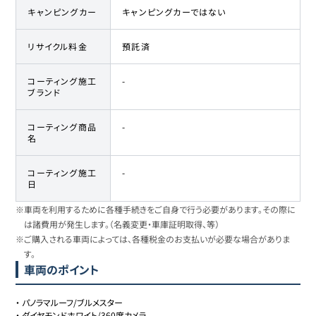
キャンピングカー
キャンピングカーではない
リサイクル料金
預託済
コーティング施工
-
ブランド
コーティング商品
-
名
コーティング施工
-
日
※車両を利用するために各種手続きをご自身で行う必要があります。その際に
は諸費用が発生します。（名義変更・車庫証明取得、等）
※ご購入される車両によっては、各種税金のお支払いが必要な場合がありま
す。
車両のポイント
・
パノラマルーフ/ブルメスター
・
ダイヤモンドホワイト/360度カメラ