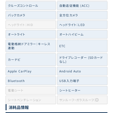
クルーズコントロール
自動追従機能 (ACC)
バックカメラ
全方位カメラ
ヘッドライト：HID
ヘッドライト：LED
オートライト
オートハイビーム
電動格納ドアミラー：キーレス
ETC
連動
ドライブレコーダー (SDカード
カーナビ
なし)
Apple CarPlay
Android Auto
Bluetooth
USB入力端子
電動シート
シートヒーター
シートベンチレーション
サンルーフ・ガラスルーフ
消耗品情報