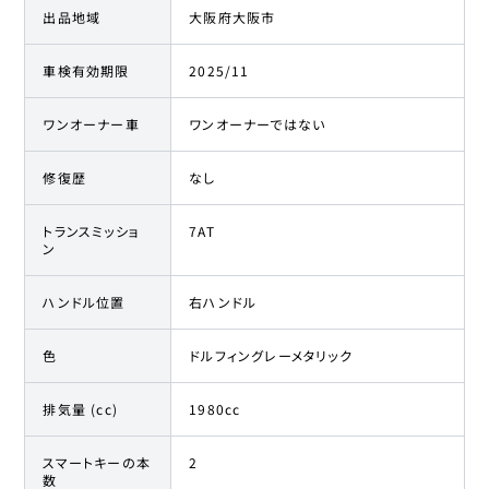
出品地域
大阪府大阪市
車検有効期限
2025/11
ワンオーナー車
ワンオーナーではない
修復歴
なし
トランスミッショ
7AT
ン
ハンドル位置
右ハンドル
色
ドルフィングレーメタリック
排気量 (cc)
1980cc
スマートキーの本
2
数