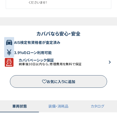
くださいませ！
カババなら安心・安全
AIS検定有資格者が査定済み
3.9%のローン利用可能
カババベーシック保証
納車後30日以内なら、修理費用を無料で保証
お気に入りに追加
車両状態
装備・消耗品
カタログ