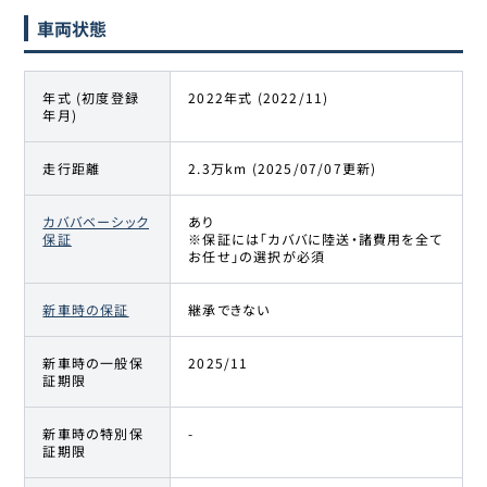
車両状態
年式 (初度登録
2022年式 (2022/11)
年月)
走行距離
2.3万km (2025/07/07更新)
カババベーシック
あり
保証
※保証には「カババに陸送・諸費用を全て
お任せ」の選択が必須
新車時の保証
継承できない
新車時の一般保
2025/11
証期限
新車時の特別保
-
証期限