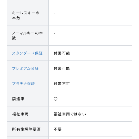
キーレスキーの
-
本数
ノーマルキーの本
-
数
スタンダード保証
付帯可能
プレミアム保証
付帯可能
プラチナ保証
付帯不可
禁煙車
〇
福祉車両
福祉車両ではない
所有権解除要否
不要