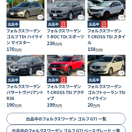
4
3
4
出品中
出品中
出品中
フォルクスワーゲン
フォルクスワーゲン
フォルクスワーゲン
ゴルフ
TDI ハイライ
T-ROC
TDI スポーツ
T-CROSS
TSI スタイ
ン マイスター
236
ル
万円
170
158
万円
万円
12
10
4
出品中
出品中
出品中
フォルクスワーゲン
フォルクスワーゲン
フォルクスワーゲン
パサートヴァリアント
T-CROSS
TSI アクテ
ゴルフトゥーラン
TSI
R36
ィブ
ハイライン
190
199
20
万円
万円
万円
出品中の
フォルクスワーゲン
ゴルフ GTI
一覧
出品中の
フォルクスワーゲン
ゴルフ GTI
ベースグレード
一覧