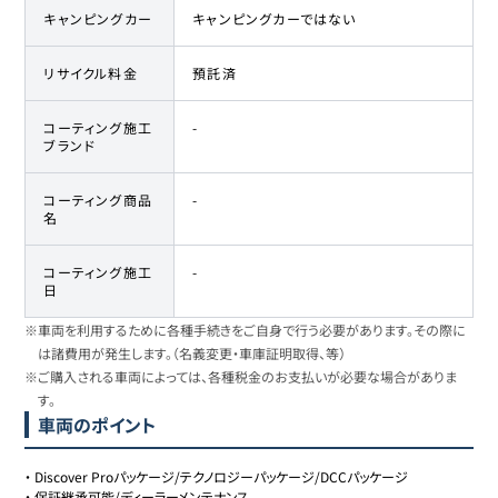
キャンピングカー
キャンピングカーではない
リサイクル料金
預託済
コーティング施工
-
ブランド
コーティング商品
-
名
コーティング施工
-
日
※車両を利用するために各種手続きをご自身で行う必要があります。その際に
は諸費用が発生します。（名義変更・車庫証明取得、等）
※ご購入される車両によっては、各種税金のお支払いが必要な場合がありま
す。
車両のポイント
・
Discover Proパッケージ/テクノロジーパッケージ/DCCパッケージ
・
保証継承可能/ディーラーメンテナンス