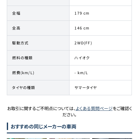
全幅
179 cm
全高
146 cm
駆動方式
2WD(FF)
燃料の種類
ハイオク
燃費(km/L)
- km/L
タイヤの種類
サマータイヤ
お取引に関するご不明点については、
よくある質問ページ
をご確認く
ださい。
おすすめの同じメーカーの車両