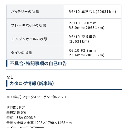
バッテリーの状態
R6/10 異常なし(20631km)
R6/10 F9.0mm
ブレーキパッドの状態
R8.0mm(20631km)
R6/10 交換済み
エンジンオイルの状態
(20631km)
R6.10 F3.3mm
タイヤの状態
R3.4mm(20631km)
不具合・特記事項の自己申告
なし
カタログ情報（新車時）
2022年式 フォルクスワーゲン ゴルフ GTI

ドア数 5ドア

乗員定員 5名

型式	3BA-CDDNP

全長×全幅×全高 4295×1790×1465mm

ホイールベース 2620mm
