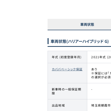
車両状態
車両状態
(ハリアーハイブリッド G)
年式 (初度登録年月)
2021年式 (2
カババベーシック保証
あり
※保証には「
の選択が必須
新車時の一般保証期
-
限
出品地域
埼玉県朝霞市