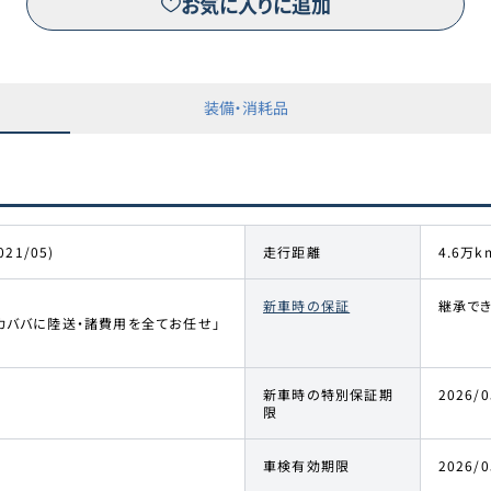
お気に入りに追加
装備・消耗品
021/05)
走行距離
4.6万k
新車時の保証
継承で
カババに陸送・諸費用を全てお任せ」
新車時の特別保証期
2026/0
限
車検有効期限
2026/0