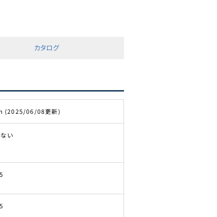
カタログ
m (2025/06/08更新)
きない
5
5