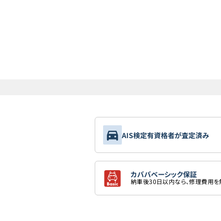
AIS検定有資格者が査定済み
カババベーシック保証
納車後30日以内なら、修理費用