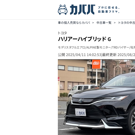
車の個人売買ならカババ
>
中古車一覧
>
トヨタの中
トヨタ
ハリアーハイブリッド
G
モデリスタフルエアロ/ALPINE製モニター/TRDバイザー
公開
2025/04/11 14:02:53
|
最終更新
2025/08/2