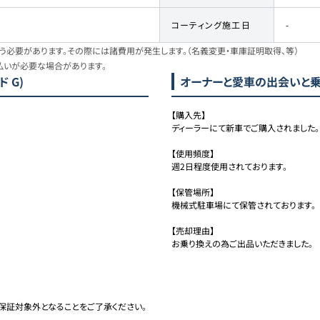
コーティング施工日
-
必要があります。その際には諸費用が発生します。（名義変更・車庫証明取得、等）
払いが必要な場合があります。
 G)
オーナーと愛車の出会いと
【購入先】

ディーラーにて新車でご購入されました。

【使用頻度】

週2日程度使用されております。

【保管場所】

機械式駐車場にて保管されております。

【売却理由】

お乗り換えの為ご出品いただきました。
保証対象外となることをご了承ください。
