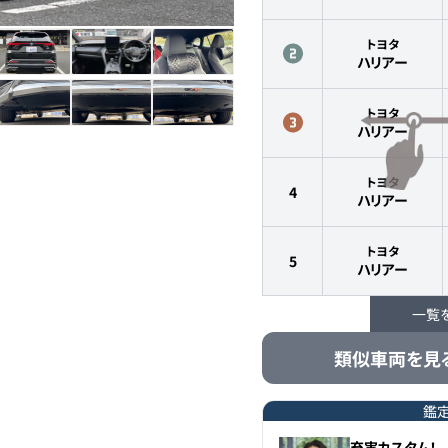
トヨタ
ハリアー
トヨタ
ハリアー
トヨタ
4
ハリアー
トヨタ
5
ハリアー
一覧
トヨタ
ハリアーハイブリッ
6
類似車両を見
ド
トヨタ
鑑
7
ハリアー
充実カスタム！