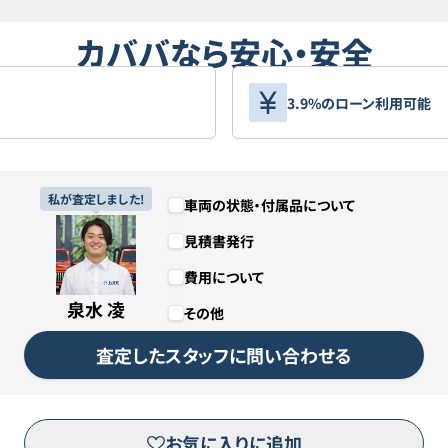
カババなら安心・安全
3.9%のローン利用可能
私が査定しました!
車両の状態・付属品について
見積書発行
費用について
泉水 凌
その他
査定したスタッフに問い合わせる
お気に入りに追加