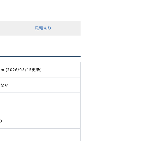
見積もり
km (2026/05/15更新)
きない
0