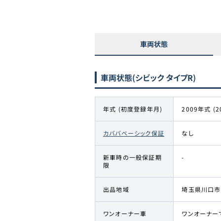
車両状態
車両状態
(シビック タイプR)
年式 (初度登録年月)
2009年式 (2
カババベーシック保証
なし
新車時の一般保証期
-
限
出品地域
埼玉県川口市
ワンオーナー車
ワンオーナー