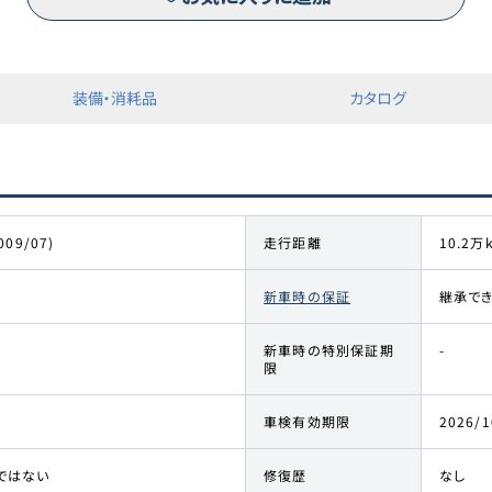
装備・消耗品
カタログ
009/07)
走行距離
10.2万
新車時の保証
継承で
新車時の特別保証期
-
限
車検有効期限
2026/1
ではない
修復歴
なし