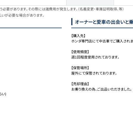
必要があります。その際には諸費用が発生します。（名義変更・車庫証明取得、等）
払いが必要な場合があります。
オーナーと愛車の出会いと
【購入先】

ホンダ専門店にて中古車でご購入されまし
【使用頻度】

週1回程度使用されております。

【保管場所】

屋外にて保管されております。

【売却理由】

お乗り換えの為、ご出品いただきました。
い)
