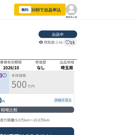
30秒で出品申込
無料
マイページ
出品中
15
閲覧数:
3.4k
車検有効期限
修復歴
出品地域
2026/10
なし
埼玉県
本体価格
500
万円
0
詳細を見る
円
相場比較
走行距離:
9.0万km
～
10.0万km