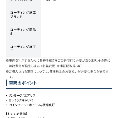
コーティング施工
-
ブランド
コーティング商品
-
名
コーティング施工
-
日
※車両を利用するために各種手続きをご自身で行う必要があります。その際に
は諸費用が発生します。（名義変更・車庫証明取得、等）
※ご購入される車両によっては、各種税金のお支払いが必要な場合がありま
す。
車両のポイント
・
サンルーフ/エアサス
・
セラミックキャリパー
・
19インチアルミホイール/状態良好
【おすすめ装備】
