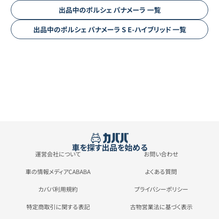
出品中の
ポルシェ
パナメーラ
一覧
出品中の
ポルシェ
パナメーラ
S E-ハイブリッド
一覧
車を探す
出品を始める
運営会社について
お問い合わせ
車の情報メディアCABABA
よくある質問
カババ利用規約
プライバシーポリシー
特定商取引に関する表記
古物営業法に基づく表示