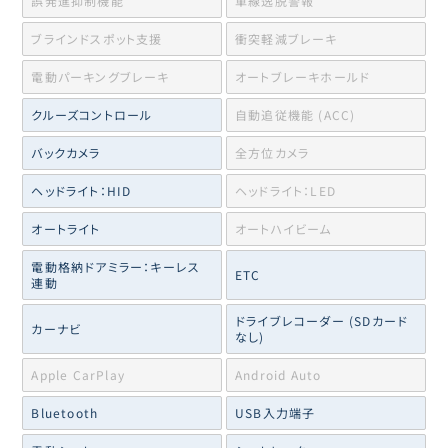
誤発進抑制機能
車線逸脱警報
ブラインドスポット支援
衝突軽減ブレーキ
電動パーキングブレーキ
オートブレーキホールド
クルーズコントロール
自動追従機能 (ACC)
バックカメラ
全方位カメラ
ヘッドライト：HID
ヘッドライト：LED
オートライト
オートハイビーム
電動格納ドアミラー：キーレス
ETC
連動
ドライブレコーダー (SDカード
カーナビ
なし)
Apple CarPlay
Android Auto
Bluetooth
USB入力端子