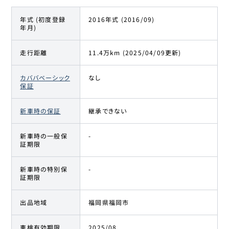
年式 (初度登録
2016年式 (2016/09)
年月)
走行距離
11.4万km (2025/04/09更新)
カババベーシック
なし
保証
新車時の保証
継承できない
新車時の一般保
-
証期限
新車時の特別保
-
証期限
出品地域
福岡県福岡市
車検有効期限
2025/08