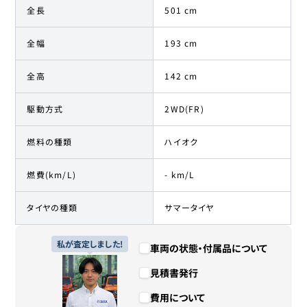
全長
501 cm
全幅
193 cm
全高
142 cm
駆動方式
2WD(FR)
燃料の種類
ハイオク
燃費(km/L)
- km/L
タイヤの種類
サマータイヤ
私が査定しました!
車両の状態・付属品について
見積書発行
費用について