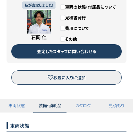
私が査定しました!
車両の状態・付属品について
見積書発行
費用について
石岡 仁
その他
査定したスタッフに問い合わせる
お気に入りに追加
車両状態
装備・消耗品
カタログ
見積もり
車両状態