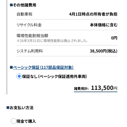
その他諸費用
自動車税
4月1日時点の所有者が負担
リサイクル料金
本体価格に含む
環境性能割相当額
0円
※26年3月31日に環境性能割は廃止されました｡
システム利用料
38,500円(税込)
ベーシック保証（117部品保証対象）
保証なし（ベーシック保証適用外車両）
113,500
円
諸費用計:
お支払い方法
お支払い方法
現金で購入