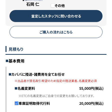
石岡 仁
その他
査定したスタッフに問い合わせる
ご購入の流れはこちら
見積もり
基本費用
カババに陸送・諸費用を全てお任せ
※出品者が匿名取引希望のため指定の陸送業者、名義変更必須
名義変更料
55,000円(税込)
※ETCの名義変更はご自身での変更をお願いしております。
車庫証明取得代行料
20,000円(税込)