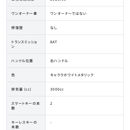
ワンオーナー車
ワンオーナーではない
修復歴
なし
トランスミッショ
8AT
ン
ハンドル位置
右ハンドル
色
キャララホワイトメタリック
排気量 (cc)
3000cc
スマートキーの本
2
数
キーレスキーの
-
本数