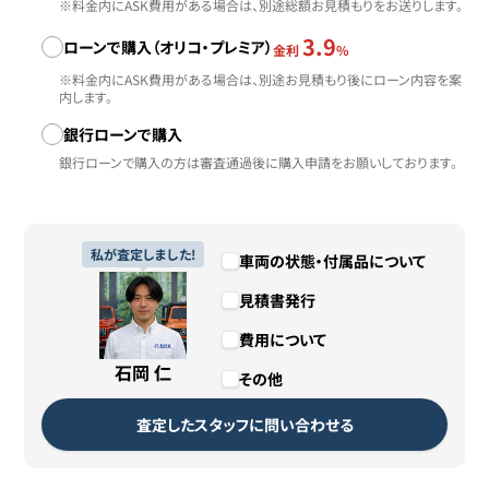
※料金内にASK費用がある場合は、別途総額お見積もりをお送りします。
3.9
ローンで購入（オリコ・プレミア）
金利
%
※料金内にASK費用がある場合は、別途お見積もり後にローン内容を案
内します。
銀行ローンで購入
銀行ローンで購入の方は審査通過後に購入申請をお願いしております。
私が査定しました!
車両の状態・付属品について
見積書発行
費用について
石岡 仁
その他
査定したスタッフに問い合わせる