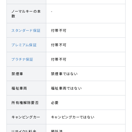
ノーマルキーの本
-
数
スタンダード保証
付帯不可
プレミアム保証
付帯不可
プラチナ保証
付帯不可
禁煙車
禁煙車ではない
福祉車両
福祉車両ではない
所有権解除要否
必要
キャンピングカー
キャンピングカーではない
リサイクル料金
預託済