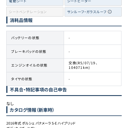
電動シート
シートヒーター
シートベンチレーション
サンルーフ・ガラスルーフ
消耗品情報
バッテリーの状態
-
ブレーキパッドの状態
-
交換(R5/07/19、
エンジンオイルの状態
104071km)
タイヤの状態
-
不具合・特記事項の自己申告
なし
カタログ情報（新車時）
2016年式 ポルシェ パナメーラ S-E ハイブリッド
