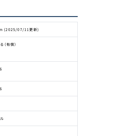
m (2025/07/11更新)
る（有償）
6
6
ドル