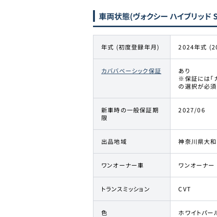
車両状態
(ヴォクシー ハイブリッド S
年式 (初度登録年月)
2024年式 (2
カババベーシック保証
あり
※保証には「
の選択が必須
新車時の一般保証期
2027/06
限
出品地域
神奈川県大和
ワンオーナー車
ワンオーナー
トランスミッション
CVT
色
ホワイトパー