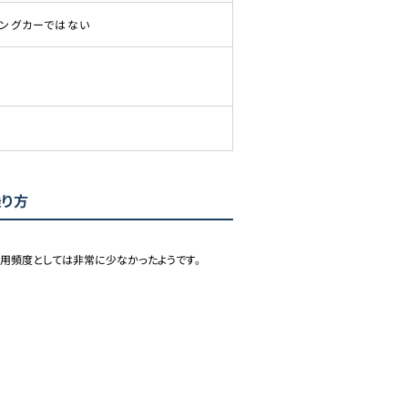
ピングカーではない
乗り方
使用頻度としては非常に少なかったようです。