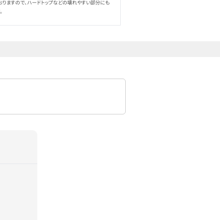
おりますので、ハードトップなどの壊れやすい部分にも
。