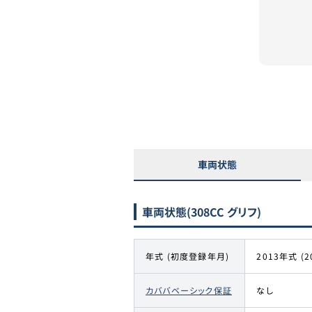
車両状態
車両状態
(308CC グリフ)
年式 (初度登録年月)
2013年式 (2
カババベーシック保証
なし