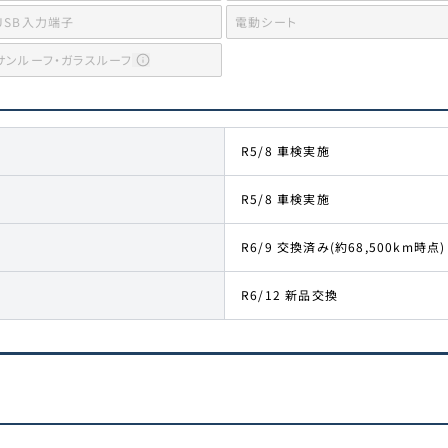
USB入力端子
電動シート
サンルーフ・ガラスルーフ
R5/8 車検実施
R5/8 車検実施
R6/9 交換済み(約68,500km時点)
R6/12 新品交換