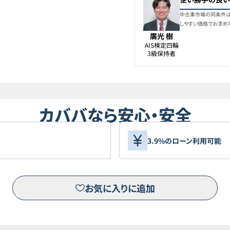
中古車市場の同条件は1
しやすい価格でお求め
廣光 樹
AIS検定四輪

3級保持者
カババなら安心・安全
3.9%のローン利用可能
お気に入りに追加