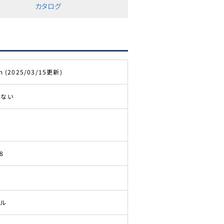
カタログ
m (2025/03/15更新)
きない
8
ドル