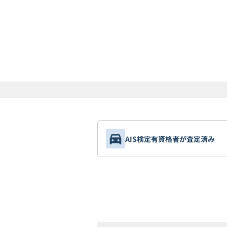
AIS検定有資格者が査定済み