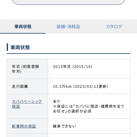
車両状態
装備・消耗品
カタログ
車両状態
年式 (初度登録
2015年式 (2015/10)
年月)
走行距離
10.3万km (2025/03/13更新)
カババベーシック
あり
保証
※保証には「カババに陸送・諸費用を全て
お任せ」の選択が必須
新車時の保証
継承できない