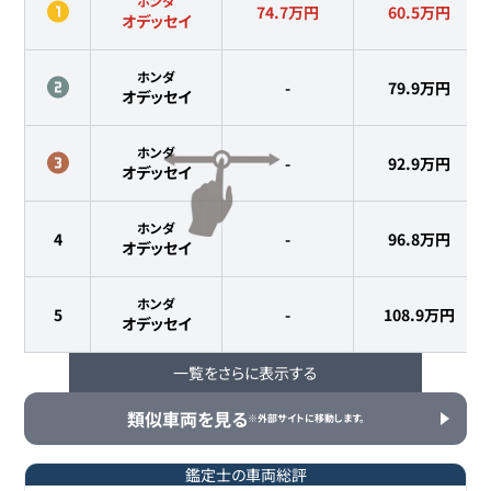
ホンダ
74.7万円
60.5
万円
オデッセイ
ホンダ
-
79.9
万円
オデッセイ
ホンダ
-
92.9
万円
オデッセイ
ホンダ
4
-
96.8
万円
オデッセイ
ホンダ
5
-
108.9
万円
オデッセイ
一覧をさらに表示する
ホンダ
6
-
153.9
万円
オデッセイ
類似車両を見る
※外部サイトに移動します。
鑑定士の車両総評