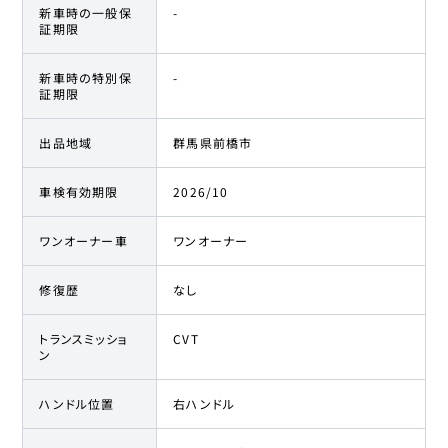
新車時の一般保
-
証期限
新車時の特別保
-
証期限
出品地域
群馬県前橋市
車検有効期限
2026/10
ワンオーナー車
ワンオーナー
修復歴
なし
トランスミッショ
CVT
ン
ハンドル位置
右ハンドル