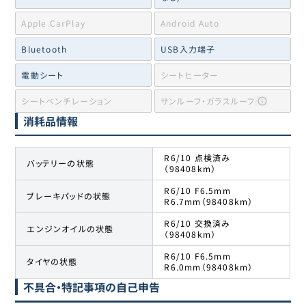
Apple CarPlay
Android Auto
Bluetooth
USB入力端子
電動シート
シートヒーター
シートベンチレーション
サンルーフ・ガラスルーフ
消耗品情報
R6/10 点検済み
バッテリーの状態
（98408km）
R6/10 F6.5mm
ブレーキパッドの状態
R6.7mm（98408km）
R6/10 交換済み
エンジンオイルの状態
（98408km）
R6/10 F6.5mm
タイヤの状態
R6.0mm（98408km）
不具合・特記事項の自己申告