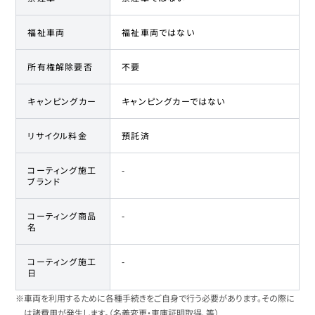
福祉車両
福祉車両ではない
所有権解除要否
不要
キャンピングカー
キャンピングカーではない
リサイクル料金
預託済
コーティング施工
-
ブランド
コーティング商品
-
名
コーティング施工
-
日
※車両を利用するために各種手続きをご自身で行う必要があります。その際に
は諸費用が発生します。（名義変更・車庫証明取得、等）