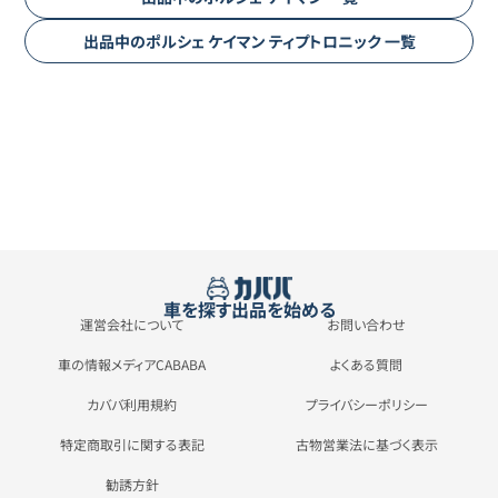
出品中の
ポルシェ
ケイマン
ティプトロニック
一覧
車を探す
出品を始める
運営会社について
お問い合わせ
車の情報メディアCABABA
よくある質問
カババ利用規約
プライバシーポリシー
特定商取引に関する表記
古物営業法に基づく表示
勧誘方針