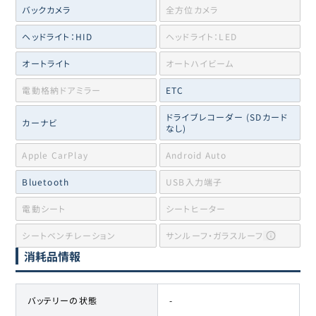
バックカメラ
全方位カメラ
ヘッドライト：HID
ヘッドライト：LED
オートライト
オートハイビーム
電動格納ドアミラー
ETC
ドライブレコーダー (SDカード
カーナビ
なし)
Apple CarPlay
Android Auto
Bluetooth
USB入力端子
電動シート
シートヒーター
シートベンチレーション
サンルーフ・ガラスルーフ
消耗品情報
バッテリーの状態
-