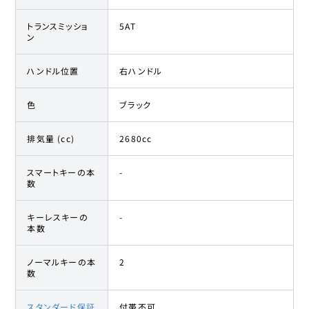
トランスミッショ
5AT
ン
ハンドル位置
右ハンドル
色
ブラック
排気量 (cc)
2680cc
スマートキーの本
-
数
キーレスキーの
-
本数
ノーマルキーの本
2
数
スタンダード保証
付帯不可