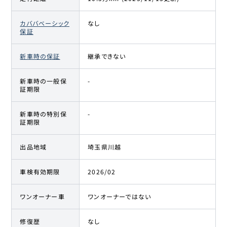
カババベーシック
なし
保証
新車時の保証
継承できない
新車時の一般保
-
証期限
新車時の特別保
-
証期限
出品地域
埼玉県川越
車検有効期限
2026/02
ワンオーナー車
ワンオーナーではない
修復歴
なし