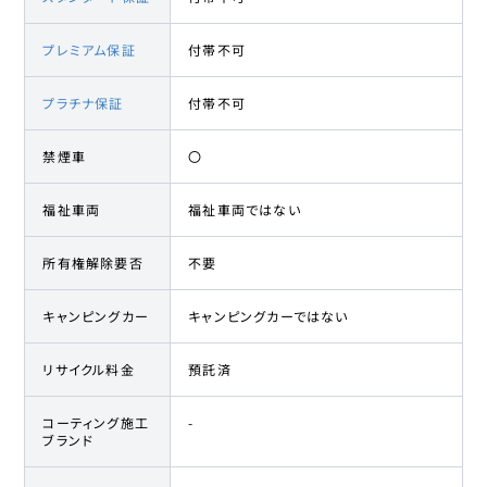
プレミアム保証
付帯不可
プラチナ保証
付帯不可
禁煙車
〇
福祉車両
福祉車両ではない
所有権解除要否
不要
キャンピングカー
キャンピングカーではない
リサイクル料金
預託済
コーティング施工
-
ブランド