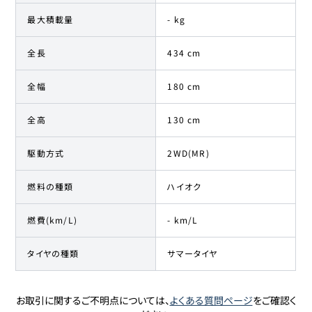
最大積載量
- kg
全長
434 cm
全幅
180 cm
全高
130 cm
駆動方式
2WD(MR)
燃料の種類
ハイオク
燃費(km/L)
- km/L
タイヤの種類
サマータイヤ
お取引に関するご不明点については、
よくある質問ページ
をご確認く