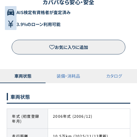
カババなら安心・安全
AIS検定有資格者が査定済み
3.9%のローン利用可能
お気に入りに追加
車両状態
装備・消耗品
カタログ
車両状態
年式 (初度登録
2006年式 (2006/12)
年月)
走行距離
10.5万km (2025/11/13更新)