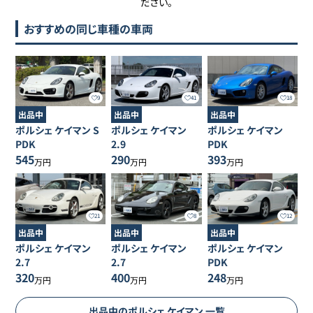
ださい。
おすすめの同じ車種の車両
9
41
18
出品中
出品中
出品中
ポルシェ
ケイマン
S
ポルシェ
ケイマン
ポルシェ
ケイマン
PDK
2.9
PDK
545
290
393
万円
万円
万円
21
8
12
出品中
出品中
出品中
ポルシェ
ケイマン
ポルシェ
ケイマン
ポルシェ
ケイマン
2.7
2.7
PDK
320
400
248
万円
万円
万円
出品中の
ポルシェ
ケイマン
一覧