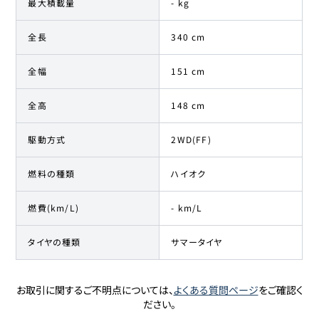
最大積載量
- kg
全長
340 cm
全幅
151 cm
全高
148 cm
駆動方式
2WD(FF)
燃料の種類
ハイオク
燃費(km/L)
- km/L
タイヤの種類
サマータイヤ
お取引に関するご不明点については、
よくある質問ページ
をご確認く
ださい。