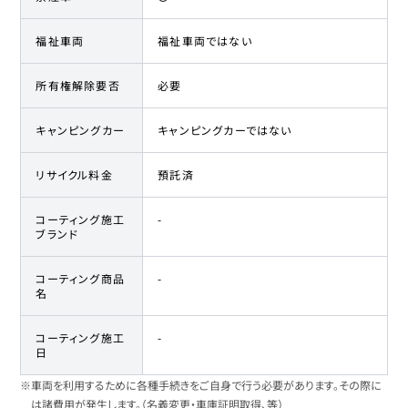
福祉車両
福祉車両ではない
所有権解除要否
必要
キャンピングカー
キャンピングカーではない
リサイクル料金
預託済
コーティング施工
-
ブランド
コーティング商品
-
名
コーティング施工
-
日
※車両を利用するために各種手続きをご自身で行う必要があります。その際に
は諸費用が発生します。（名義変更・車庫証明取得、等）