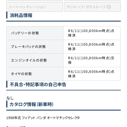
シートベンチレーション
サンルーフ・ガラスルーフ
消耗品情報
R6/11(100,800km時点)点
バッテリーの状態
検済
R6/11(100,800km時点)点
ブレーキパッドの状態
検済
R6/11(100,800km時点)交
エンジンオイルの状態
換
R6/11(100,800km時点)点
タイヤの状態
検済
不具合・特記事項の自己申告
なし
カタログ情報（新車時）
1998年式 フィアット パンダ オートマチックセレクタ
