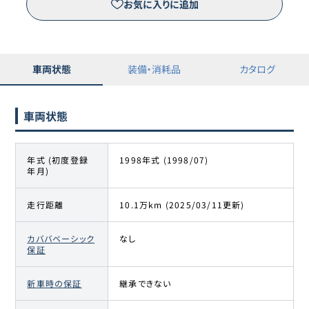
お気に入りに追加
車両状態
装備・消耗品
カタログ
車両状態
年式 (初度登録
1998年式 (1998/07)
年月)
走行距離
10.1万km (2025/03/11更新)
カババベーシック
なし
保証
新車時の保証
継承できない