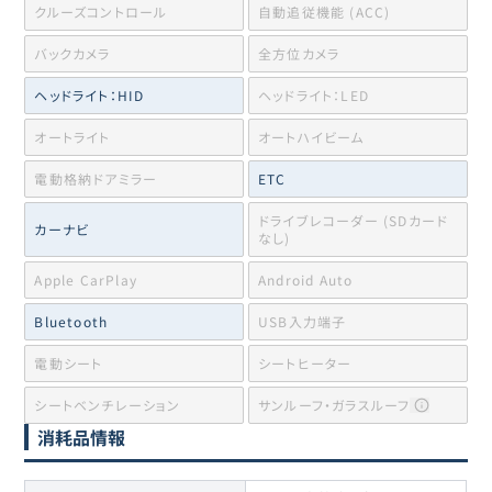
クルーズコントロール
自動追従機能 (ACC)
バックカメラ
全方位カメラ
ヘッドライト：HID
ヘッドライト：LED
オートライト
オートハイビーム
電動格納ドアミラー
ETC
ドライブレコーダー (SDカード
カーナビ
なし)
Apple CarPlay
Android Auto
Bluetooth
USB入力端子
電動シート
シートヒーター
シートベンチレーション
サンルーフ・ガラスルーフ
消耗品情報