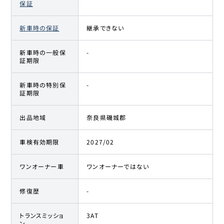
保証
新車時の保証
継承できない
新車時の一般保
-
証期限
新車時の特別保
-
証期限
出品地域
奈良県磯城郡
車検有効期限
2027/02
ワンオーナー車
ワンオーナーではない
修復歴
-
トランスミッショ
3AT
ン