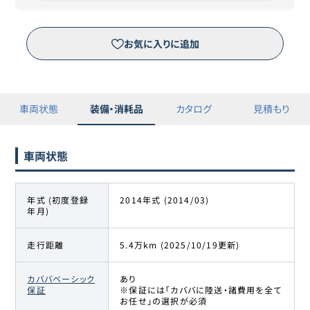
※三菱オートリース（株）が運営するピタクルサイトへ移動します。
お気に入りに追加
車両状態
装備・消耗品
カタログ
見積もり
車両状態
年式 (初度登録
2014年式 (2014/03)
年月)
走行距離
5.4万km (2025/10/19更新)
カババベーシック
あり
保証
※保証には「カババに陸送・諸費用を全て
お任せ」の選択が必須