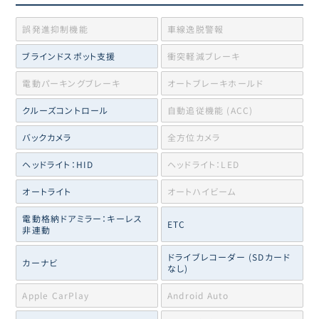
誤発進抑制機能
車線逸脱警報
ブラインドスポット支援
衝突軽減ブレーキ
電動パーキングブレーキ
オートブレーキホールド
クルーズコントロール
自動追従機能 (ACC)
バックカメラ
全方位カメラ
ヘッドライト：HID
ヘッドライト：LED
オートライト
オートハイビーム
電動格納ドアミラー：キーレス
ETC
非連動
ドライブレコーダー (SDカード
カーナビ
なし)
Apple CarPlay
Android Auto