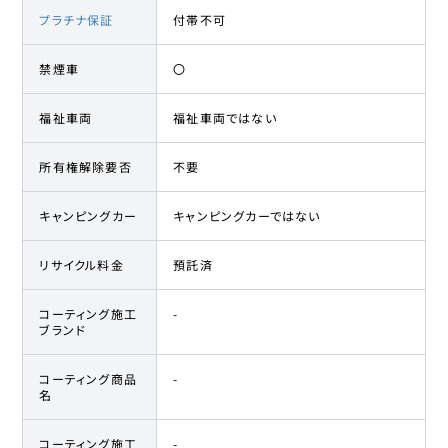
プラチナ保証
付帯不可
禁煙車
〇
福祉車両
福祉車両ではない
所有権解除要否
不要
キャンピングカー
キャンピングカーではない
リサイクル料金
預託済
コーティング施工
-
ブランド
コーティング商品
-
名
コーティング施工
-