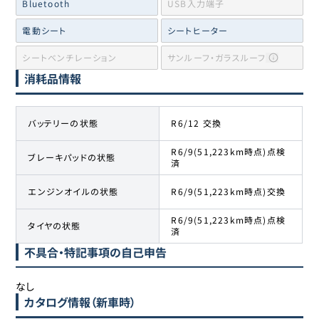
Bluetooth
USB入力端子
電動シート
シートヒーター
シートベンチレーション
サンルーフ・ガラスルーフ
消耗品情報
バッテリーの状態
R6/12 交換
R6/9(51,223km時点)点検
ブレーキパッドの状態
済
エンジンオイルの状態
R6/9(51,223km時点)交換
R6/9(51,223km時点)点検
タイヤの状態
済
不具合・特記事項の自己申告
なし
カタログ情報（新車時）