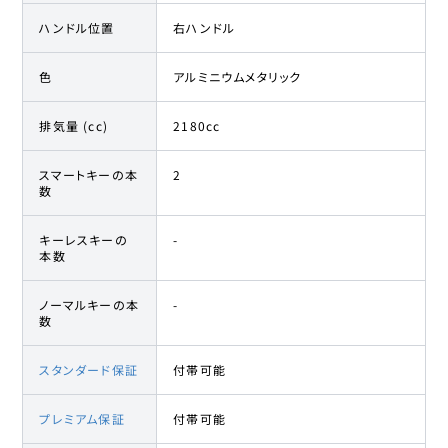
ハンドル位置
右ハンドル
色
アルミニウムメタリック
排気量 (cc)
2180cc
スマートキーの本
2
数
キーレスキーの
-
本数
ノーマルキーの本
-
数
スタンダード保証
付帯可能
プレミアム保証
付帯可能