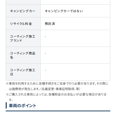
キャンピングカー
キャンピングカーではない
リサイクル料金
預託済
コーティング施工
-
ブランド
コーティング商品
-
名
コーティング施工
-
日
※車両を利用するために各種手続きをご自身で行う必要があります。その際に
は諸費用が発生します。（名義変更・車庫証明取得、等）
※ご購入される車両によっては、各種税金のお支払いが必要な場合がありま
す。
車両のポイント