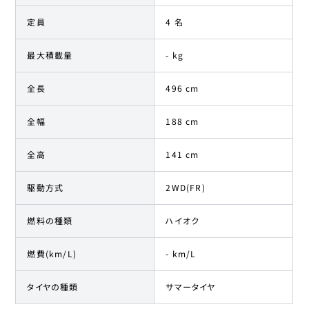
定員
4 名
最大積載量
- kg
全長
496 cm
全幅
188 cm
全高
141 cm
駆動方式
2WD(FR)
燃料の種類
ハイオク
燃費(km/L)
- km/L
タイヤの種類
サマータイヤ