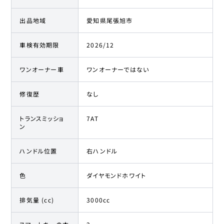
出品地域
愛知県尾張旭市
車検有効期限
2026/12
ワンオーナー車
ワンオーナーではない
修復歴
なし
トランスミッショ
7AT
ン
ハンドル位置
右ハンドル
色
ダイヤモンドホワイト
排気量 (cc)
3000cc