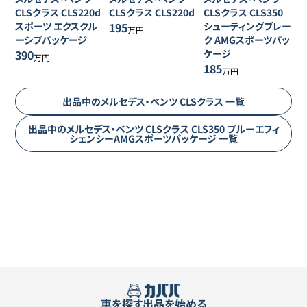
CLSクラス
CLS220d
CLSクラス
CLS220d
CLSクラス
CLS350
スポーツ エクスクル
195
シューティングブレー
万円
ーシブパッケージ
ク AMGスポーツパッ
390
ケージ
万円
185
万円
出品中の
メルセデス・ベンツ
CLSクラス
一覧
出品中の
メルセデス・ベンツ
CLSクラス
CLS350 ブルーエフィ
シェンシーAMGスポーツパッケージ
一覧
車を探す
出品を始める