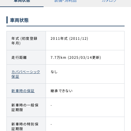
車両状態
年式 (初度登録
2011年式 (2011/12)
年月)
走行距離
7.7万km (2025/03/14更新)
カババベーシック
なし
保証
新車時の保証
継承できない
新車時の一般保
-
証期限
新車時の特別保
-
証期限