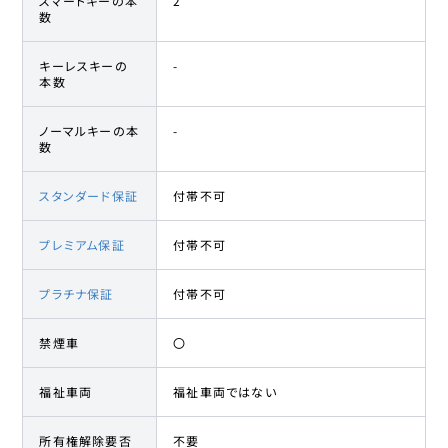
スマートキーの本
2
数
キーレスキーの
-
本数
ノーマルキーの本
-
数
スタンダード保証
付帯不可
プレミアム保証
付帯不可
プラチナ保証
付帯不可
禁煙車
〇
福祉車両
福祉車両ではない
所有権解除要否
不要