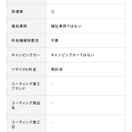
禁煙車
〇
福祉車両
福祉車両ではない
所有権解除要否
不要
キャンピングカー
キャンピングカーではない
リサイクル料金
預託済
コーティング施工
-
ブランド
コーティング商品
-
名
コーティング施工
-
日