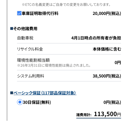
※ETCの名義変更はご自身での変更をお願いしております。
車庫証明取得代行料
20,000円(税込)
その他諸費用
自動車税
4月1日時点の所有者が負担
リサイクル料金
本体価格に含む
環境性能割相当額
0円
※26年3月31日に環境性能割は廃止されました｡
システム利用料
38,500円(税込)
ベーシック保証（117部品保証対象）
30日保証(無料)
0円(税込)
113,500
円
諸費用計: