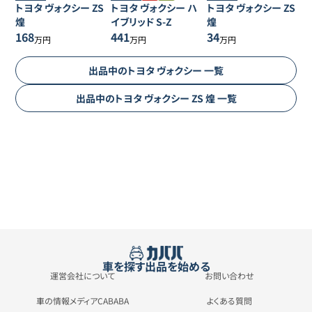
トヨタ
ヴォクシー
ZS
トヨタ
ヴォクシー
ハ
トヨタ
ヴォクシー
ZS
煌
イブリッド S-Z
煌
168
441
34
万円
万円
万円
出品中の
トヨタ
ヴォクシー
一覧
出品中の
トヨタ
ヴォクシー
ZS 煌
一覧
車を探す
出品を始める
運営会社について
お問い合わせ
車の情報メディアCABABA
よくある質問