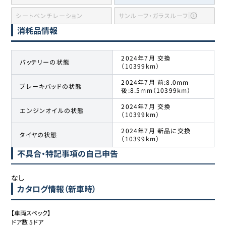
シートベンチレーション
サンルーフ・ガラスルーフ
消耗品情報
2024年7月 交換
バッテリーの状態
（10399km）
2024年7月 前:8.0mm
ブレーキパッドの状態
後:8.5mm（10399km）
2024年7月 交換
エンジンオイルの状態
（10399km）
2024年7月 新品に交換
タイヤの状態
（10399km）
不具合・特記事項の自己申告
なし
カタログ情報（新車時）
【車両スペック】

ドア数	5ドア
