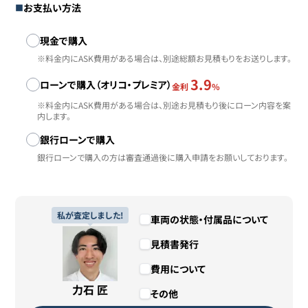
お支払い方法
お支払い方法
現金で購入
※料金内にASK費用がある場合は、別途総額お見積もりをお送りします。
3.9
ローンで購入（オリコ・プレミア）
金利
%
※料金内にASK費用がある場合は、別途お見積もり後にローン内容を案
内します。
銀行ローンで購入
銀行ローンで購入の方は審査通過後に購入申請をお願いしております。
私が査定しました!
車両の状態・付属品について
見積書発行
費用について
力石 匠
その他