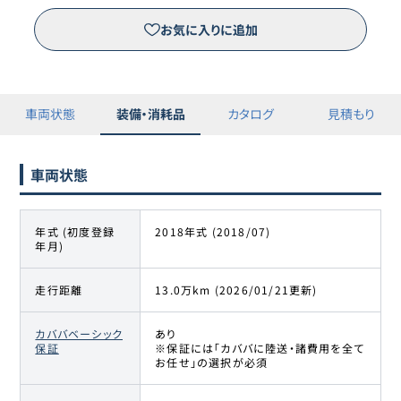
お気に入りに追加
車両状態
装備・消耗品
カタログ
見積もり
車両状態
年式 (初度登録
2018年式 (2018/07)
年月)
走行距離
13.0万km (2026/01/21更新)
カババベーシック
あり
保証
※保証には「カババに陸送・諸費用を全て
お任せ」の選択が必須