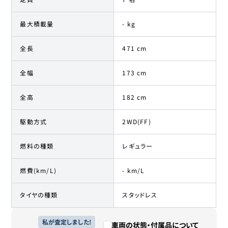
最大積載量
- kg
全長
471 cm
全幅
173 cm
全高
182 cm
駆動方式
2WD(FF)
燃料の種類
レギュラー
燃費(km/L)
- km/L
タイヤの種類
スタッドレス
私が査定しました!
車両の状態・付属品について