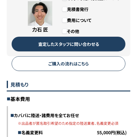
見積書発行
費用について
力石 匠
その他
査定したスタッフに問い合わせる
ご購入の流れはこちら
見積もり
基本費用
カババに陸送・諸費用を全てお任せ
※出品者が匿名取引希望のため指定の陸送業者、名義変更必須
名義変更料
55,000円(税込)