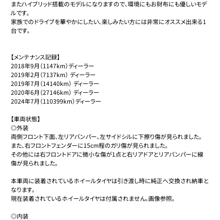
またハイブリッド搭載のモデルになりますので、環境にもお財布にも優しいモデ
ルです。

家族でのドライブを華やかにしたい、楽しみたい方には非常にオススメ出来る1
台です。

【メンテナンス記録】

2018年9月（1147km）ディーラー

2019年2月（7137km） ディーラー

2019年7月（14140km） ディーラー

2020年6月（27146km） ディーラー

2024年7月（110399km）ディーラー

【車両状態】

◎外装

両側フロント下面、左リアバンパー、左サイドシルに下擦り傷が見られました。

また、右フロントフェンダーに15cm程のガリ傷が見られました。

その他には右フロントドアに微小な傷が1点と右リアドアとリアバンパーに線
傷が見られました。

本車両に装着されているホイールタイヤは引き渡し時に純正へ交換され納車と
なります。

現在装着されているホイールタイヤは付属されません。画像参照。

◎内装
