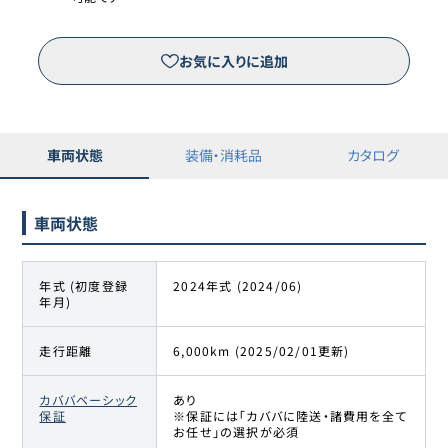
お気に入りに追加
車両状態
装備・消耗品
カタログ
車両状態
年式 (初度登録
2024年式 (2024/06)
年月)
走行距離
6,000km (2025/02/01更新)
カババベーシック
あり
保証
※保証には「カババに陸送・諸費用を全て
お任せ」の選択が必須