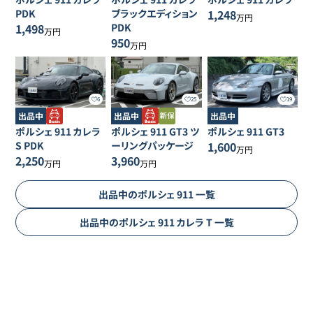
PDK
ブラックエディション
1,248
万円
1,498
PDK
万円
950
万円
6
25
19
出品中
出品中
出品中
ポルシェ
911
カレラ
ポルシェ
911
GT3 ツ
ポルシェ
911
GT3
S PDK
ーリングパッケージ
1,600
万円
2,250
3,960
万円
万円
出品中の
ポルシェ
911
一覧
出品中の
ポルシェ
911
カレラ T
一覧