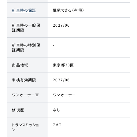
新車時の保証
継承できる（有償）
新車時の一般保
2027/06
証期限
新車時の特別保
-
証期限
出品地域
東京都23区
車検有効期限
2027/06
ワンオーナー車
ワンオーナー
修復歴
なし
トランスミッショ
7MT
ン