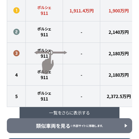
ポルシェ
1,911.4万円
1,900
万円
911
ポルシェ
-
2,140
万円
911
ポルシェ
-
2,180
万円
911
ポルシェ
4
-
2,180
万円
911
ポルシェ
5
-
2,372.5
万円
911
一覧をさらに表示する
ポルシェ
6
-
2,398
万円
911
類似車両を見る
※外部サイトに移動します。