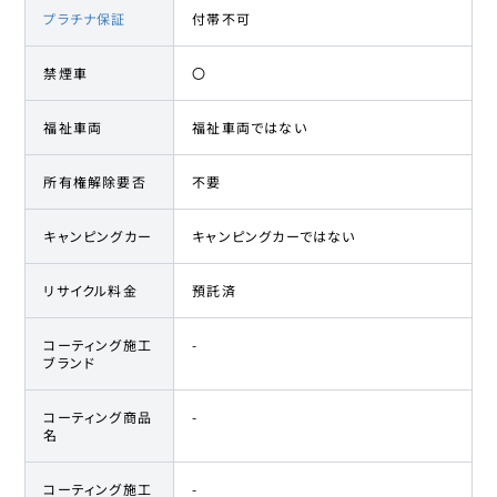
プラチナ保証
付帯不可
禁煙車
〇
福祉車両
福祉車両ではない
所有権解除要否
不要
キャンピングカー
キャンピングカーではない
リサイクル料金
預託済
コーティング施工
-
ブランド
コーティング商品
-
名
コーティング施工
-