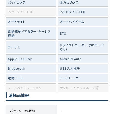
バックカメラ
全方位カメラ
ヘッドライト：HID
ヘッドライト：LED
オートライト
オートハイビーム
電動格納ドアミラー：キーレス
ETC
連動
ドライブレコーダー (SDカード
カーナビ
なし)
Apple CarPlay
Android Auto
Bluetooth
USB入力端子
電動シート
シートヒーター
シートベンチレーション
サンルーフ・ガラスルーフ
消耗品情報
バッテリーの状態
-