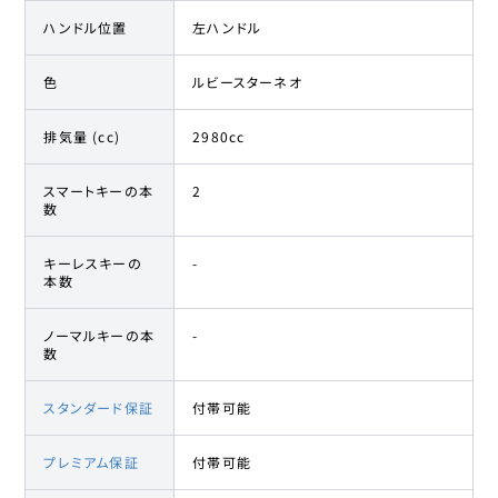
ハンドル位置
左ハンドル
色
ルビースターネオ
排気量 (cc)
2980cc
スマートキーの本
2
数
キーレスキーの
-
本数
ノーマルキーの本
-
数
スタンダード保証
付帯可能
プレミアム保証
付帯可能